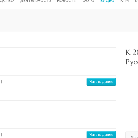
ОДСТВО
ДЕЯТЕЛЬНОСТЬ
НОВОСТИ
ФОТО
ВИДЕО
RTM
К
К 2
Рус
|
Читать далее
|
Читать далее
Поиск