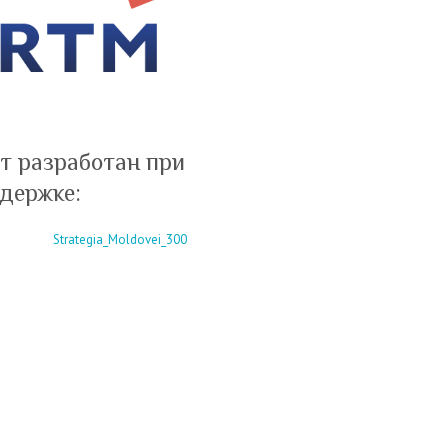
т разработан при
держке: