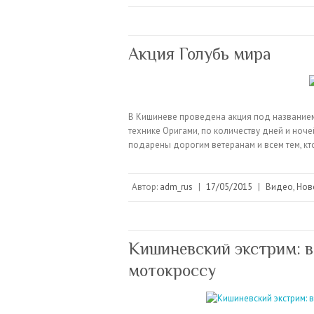
Акция Голубь мира
В Кишиневе проведена акция под названием 
технике Оригами, по количеству дней и ноч
подарены дорогим ветеранам и всем тем, кт
Автор:
adm_rus
|
17/05/2015
|
Видео
,
Нов
Кишиневский экстрим: в
мотокроссу