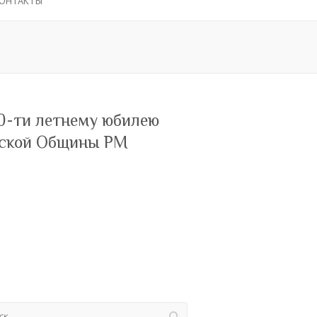
ОНТАКТЫ
0-ти летнему юбилею
ской Общины РМ