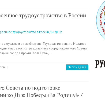
роенное трудоустройство в России
о актуальна и в нашей стране. Трудовая миграция в Молдове
егодня у нас в гостях представитель Координационного Совета
общины города Дрокия Алла Сувак,…
ости
|
Читать далее
о Совета по подготовке
й ко Дню Победы «За Родину!» /