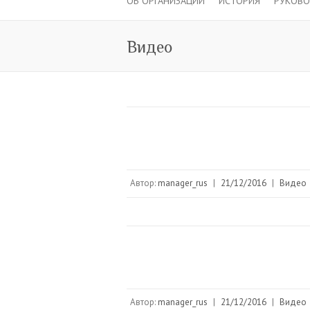
ОБ ОРГАНИЗАЦИИ
ИСТОРИЯ
РУКОВ
Видео
Автор:
manager_rus
|
21/12/2016
|
Видео
Автор:
manager_rus
|
21/12/2016
|
Видео