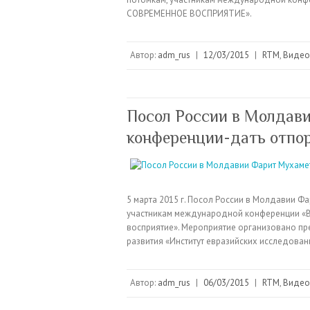
СОВРЕМЕННОЕ ВОСПРИЯТИЕ».
Автор:
adm_rus
|
12/03/2015
|
RTM
,
Видео
Посол России в Молдав
конференции-дать отпо
5 марта 2015 г. Посол России в Молдавии Ф
участникам международной конференции «Ве
восприятие». Мероприятие организовано п
развития «Институт евразийских исследован
Автор:
adm_rus
|
06/03/2015
|
RTM
,
Видео