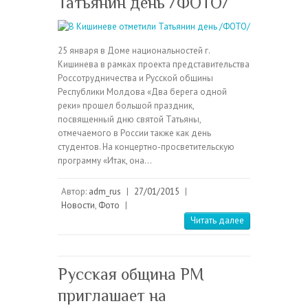
Татьянин день /ФОТО/
25 января в Доме национальностей г.
Кишинева в рамках проекта представительства
Россотрудничества и Русской общины
Республики Молдова «Два берега одной
реки» прошел большой праздник,
посвященный дню святой Татьяны,
отмечаемого в России также как день
студентов. На концертно-просветительскую
программу «Итак, она…
Автор:
adm_rus
|
27/01/2015
|
Новости
,
Фото
|
Читать далее
Русская община РМ
приглашает на