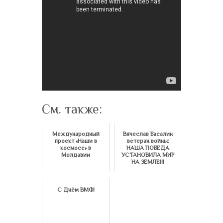
См. также:
Международный
Вячеслав Басалин
проект «Наши в
ветеран войны:
космосе» в
НАША ПОБЕДА
Молдавии
УСТАНОВИЛА МИР
НА ЗЕМЛЕ!!!
С Днём ВМФ!