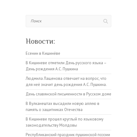
Поиск
Новости:
Есенин в Кишинёве
В Кишиневе отметили День русского языка –
День рождения А.С. Пушкина
Людмила Лащенова отвечает на вопрос, что
для неё значит день рождения А.С. Пушкина.
День славянской письменности в Русском доме
В Вулканештах высадили новую аллею в
память о защитниках Отечества
В Кишиневе прошел круглый по языковому
законодательству Молдовы
Республиканский праздник пушкинской поэзии