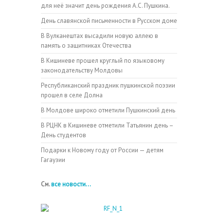
для неё значит день рождения А.С. Пушкина.
День славянской письменности в Русском доме
В Вулканештах высадили новую аллею в
память о защитниках Отечества
В Кишиневе прошел круглый по языковому
законодательству Молдовы
Республиканский праздник пушкинской поэзии
прошел в селе Долна
В Молдове широко отметили Пушкинский день
В РЦНК в Кишиневе отметили Татьянин день –
День студентов
Подарки к Новому году от России — детям
Гагаузии
См.
все новости...