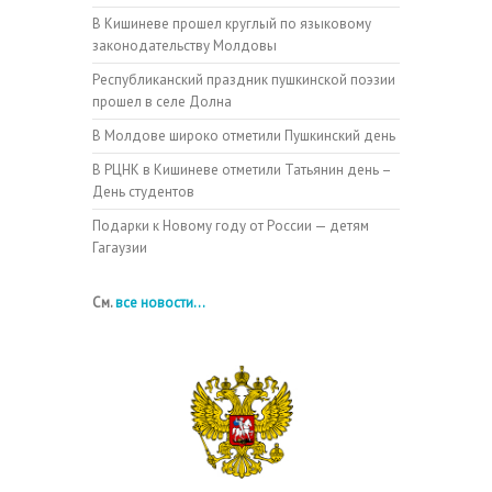
В Кишиневе прошел круглый по языковому
законодательству Молдовы
Республиканский праздник пушкинской поэзии
прошел в селе Долна
В Молдове широко отметили Пушкинский день
В РЦНК в Кишиневе отметили Татьянин день –
День студентов
Подарки к Новому году от России — детям
Гагаузии
См.
все новости...