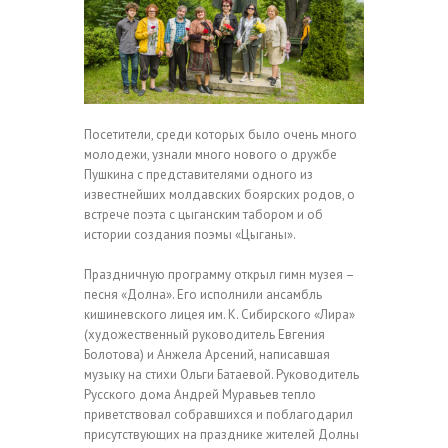
Посетители, среди которых было очень много
молодежи, узнали много нового о дружбе
Пушкина с представителями одного из
известнейших молдавских боярских родов, о
встрече поэта с цыганским табором и об
истории создания поэмы «Цыганы».
Праздничную программу открыл гимн музея –
песня «Долна». Его исполнили ансамбль
кишиневского лицея им. К. Сибирского «Лира»
(художественный руководитель Евгения
Болотова) и Анжела Арсений, написавшая
музыку на стихи Ольги Батаевой. Руководитель
Русского дома Андрей Муравьев тепло
приветствовал собравшихся и поблагодарил
присутствующих на празднике жителей Долны