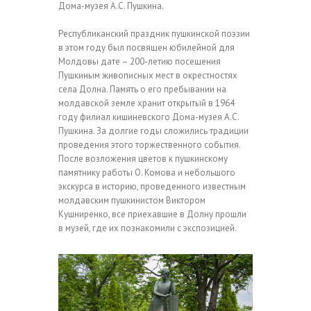
Дома-музея А.С. Пушкина.
Республиканский праздник пушкинской поэзии
в этом году был посвящен юбилейной для
Молдовы дате – 200-летию посещения
Пушкиным живописных мест в окрестностях
села Долна. Память о его пребывании на
молдавской земле хранит открытый в 1964
году филиал кишиневского Дома-музея А.С.
Пушкина. За долгие годы сложились традиции
проведения этого торжественного события.
После возложения цветов к пушкинскому
памятнику работы О. Комова и небольшого
экскурса в историю, проведенного известным
молдавским пушкинистом Виктором
Кушниренко, все приехавшие в Долну прошли
в музей, где их познакомили с экспозицией.