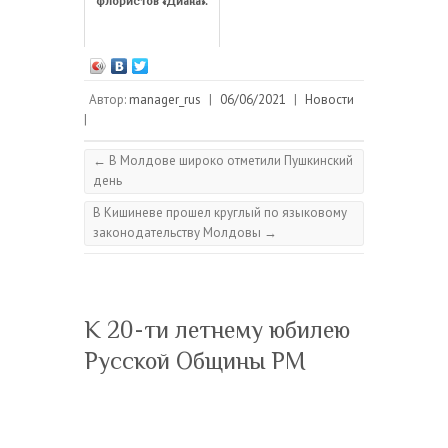
флористов «Диана».
Автор:
manager_rus
|
06/06/2021
|
Новости
|
←
В Молдове широко отметили Пушкинский
день
В Кишиневе прошел круглый по языковому
законодательству Молдовы
→
К 20-ти летнему юбилею
Русской Общины РМ