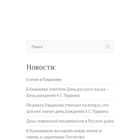
Поиск
Новости:
Есенин в Кишинёве
В Кишиневе отметили День русского языка –
День рождения А.С. Пушкина
Людмила Лащенова отвечает на вопрос, что
для неё значит день рождения А.С. Пушкина.
День славянской письменности в Русском доме
В Вулканештах высадили новую аллею в
память о защитниках Отечества