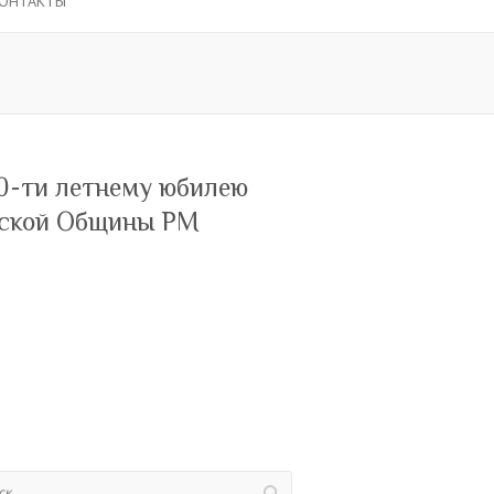
ОНТАКТЫ
0-ти летнему юбилею
ской Общины РМ