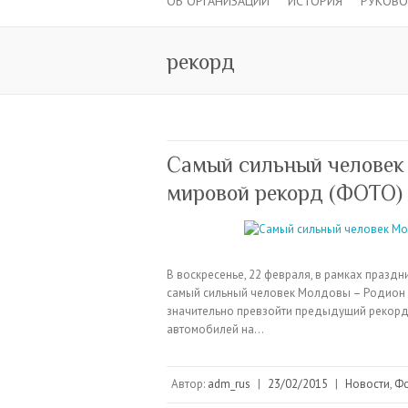
ОБ ОРГАНИЗАЦИИ
ИСТОРИЯ
РУКОВ
рекорд
Самый сильный человек
мировой рекорд (ФОТО)
В воскресенье, 22 февраля, в рамках праз
самый сильный человек Молдовы – Родион 
значительно превзойти предыдущий рекорд,
автомобилей на…
Автор:
adm_rus
|
23/02/2015
|
Новости
,
Ф