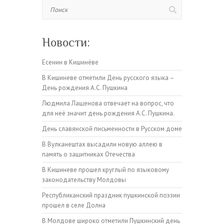
Поиск
Новости:
Есенин в Кишинёве
В Кишиневе отметили День русского языка –
День рождения А.С. Пушкина
Людмила Лащенова отвечает на вопрос, что
для неё значит день рождения А.С. Пушкина.
День славянской письменности в Русском доме
В Вулканештах высадили новую аллею в
память о защитниках Отечества
В Кишиневе прошел круглый по языковому
законодательству Молдовы
Республиканский праздник пушкинской поэзии
прошел в селе Долна
В Молдове широко отметили Пушкинский день