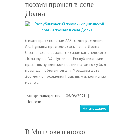
поэзии прошел в селе
Долна
6 июня празднование 222-го дня рождения
А.С. Пушкина продолжилось в селе Долна
Страшенского района, филиале кишиневского
Дома-музея А.С. Пушкина. Республиканский
праздник пушкинской поэзии в этом году был
посвящен юбилейной для Молдовы дате –
200-летию посещения Пушкиным живописных
мест в…
Автор:
manager_rus
|
06/06/2021
|
Новости
|
Читать далее
В Молдове широко