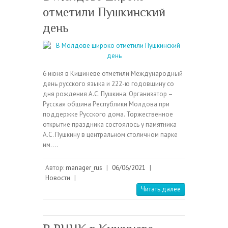
отметили Пушкинский
день
6 июня в Кишиневе отметили Международный
день русского языка и 222-ю годовщину со
дня рождения А.С. Пушкина. Организатор –
Русская община Республики Молдова при
поддержке Русского дома. Торжественное
открытие праздника состоялось у памятника
А.С. Пушкину в центральном столичном парке
им.…
Автор:
manager_rus
|
06/06/2021
|
Новости
|
Читать далее