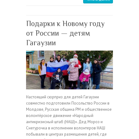
Подарки к Новому году
от России — детям
Гагаузии
Настоящий сюрприз для детей Гагаузии
совместно подготовили Посольство России в
Молдове, Русская община РМ и общественное
волонтёрское движение «Народный
антикризисный штаб (НАШ)». Дед Мороз и
Снегурочка в исполнении волонтеров НАШ
побывали в центрах размещения детей, где