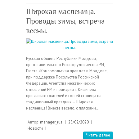
Широкая масленица.
Проводы зимы, встреча
весны.
Русская община Республики Молдова,
представительство Россотрудничества РМ,
Газета «Комсомольская правда» в Молдове,
при поддержке Посольства Российской
Федерации, Агентства межэтнических
отношений РМ и примэрии г. Кишинева
приглашают жителей и гостей столицы на
традиционный праздник — Широкая
масленица! Вместе весело, с плясками…
Автор:
manager_rus
|
25/02/2020
|
Новости
|
Читать далее