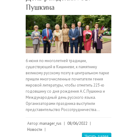
Пушкина
6 июня по многолетней традиции,
существующей в Кишиневе, к памятнику
великому русскому поэту в центральном парке
пришли многочисленные почитатели гения
мировой литературы, чтобы отметить 223-ю
годовщину со дня рождения А.С.Пушкина и
Международный день русского языка.
Организаторами праздника выступили
представительство Россотрудничества…
Автор:
manager_rus
|
08/06/2022
|
Новости
|
Читать далее