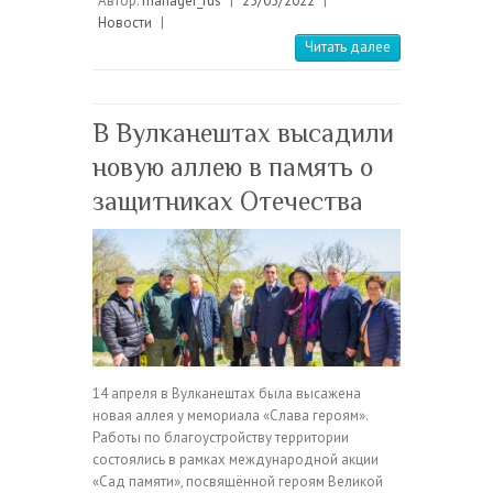
Автор:
manager_rus
|
25/05/2022
|
Новости
|
Читать далее
В Вулканештах высадили
новую аллею в память о
защитниках Отечества
14 апреля в Вулканештах была высажена
новая аллея у мемориала «Слава героям».
Работы по благоустройству территории
состоялись в рамках международной акции
«Сад памяти», посвящённой героям Великой