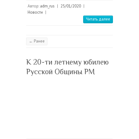
Автор:
adm_rus
|
25/01/2020
|
Новости
|
Читать далее
← Ранее
К 20-ти летнему юбилею
Русской Общины РМ