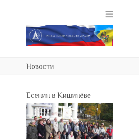
Новости
Есенин в Кишинёве