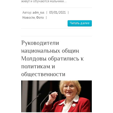
живут и обучаются мальчики…
Автор:
adm_rus
|
03/01/2021
|
Новости
,
Фото
|
Читать далее
Руководители
национальных общин
Молдовы обратились к
политикам и
общественности