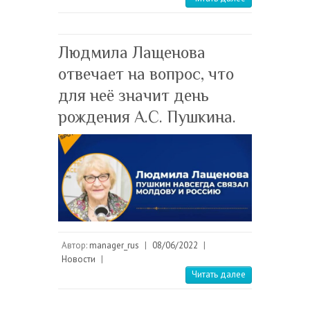
Людмила Лащенова
отвечает на вопрос, что
для неё значит день
рождения А.С. Пушкина.
Автор:
manager_rus
|
08/06/2022
|
Новости
|
Читать далее