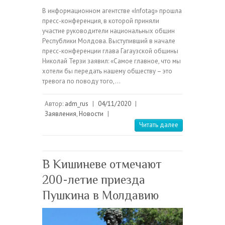
В информационном агентстве «Infotag» прошла
пресс-конференция, в которой приняли
участие руководители национальных общин
Республики Молдова. Выступивший в начале
пресс-конференции глава Гагаузской общины
Николай Терзи заявил: «Самое главное, что мы
хотели бы передать нашему обществу – это
тревога по поводу того,…
Автор:
adm_rus
|
04/11/2020
|
Заявления
,
Новости
|
Читать далее
В Кишиневе отмечают
200-летие приезда
Пушкина в Молдавию