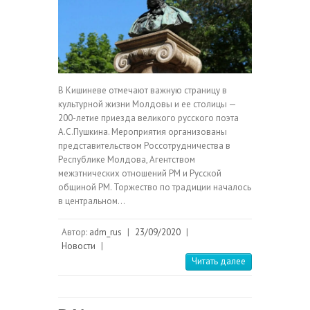
В Кишиневе отмечают важную страницу в
культурной жизни Молдовы и ее столицы —
200-летие приезда великого русского поэта
А.С.Пушкина. Мероприятия организованы
представительством Россотрудничества в
Республике Молдова, Агентством
межэтнических отношений РМ и Русской
общиной РМ. Торжество по традиции началось
в центральном…
Автор:
adm_rus
|
23/09/2020
|
Новости
|
Читать далее