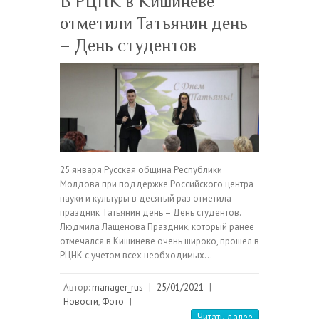
В РЦНК в Кишиневе
отметили Татьянин день
– День студентов
25 января Русская община Республики
Молдова при поддержке Российского центра
науки и культуры в десятый раз отметила
праздник Татьянин день – День студентов.
Людмила Лащенова Праздник, который ранее
отмечался в Кишиневе очень широко, прошел в
РЦНК с учетом всех необходимых…
Автор:
manager_rus
|
25/01/2021
|
Новости
,
Фото
|
Читать далее