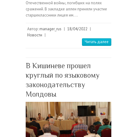
Отечественной войны, погибших на полях
сражений. В закладке аллеи приняли участие
старшеклассники лицея им.…
Автор:
manager_rus
|
18/04/2022
|
Новости
|
Читать далее
В Кишиневе прошел
круглый по языковому
законодательству
Молдовы