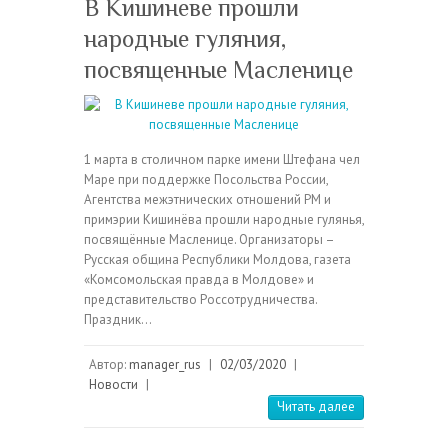
В Кишиневе прошли
народные гуляния,
посвященные Масленице
1 марта в столичном парке имени Штефана чел
Маре при поддержке Посольства России,
Агентства межэтнических отношений РМ и
примэрии Кишинёва прошли народные гулянья,
посвящённые Масленице. Организаторы –
Русская община Республики Молдова, газета
«Комсомольская правда в Молдове» и
представительство Россотрудничества.
Праздник…
Автор:
manager_rus
|
02/03/2020
|
Новости
|
Читать далее