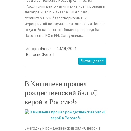
представительство Россотрудничества
(Российский центр науки и культуры) провели в
декабре 2013 г. – январе 2014 г. ряд
гуманитарных и благотворительных
мероприятий по случаю празднования Нового
года и Рождества, сообщает пресс-служба
Посольства РФ в РМ. Сотрудники…
Автор:
adm_rus
|
13/01/2014
|
Новости
,
Фото
|
Читать далее
В Кишиневе прошел
рождественский бал «С
верой в Россию!»
Ежегодный рождественский бал «С верой в