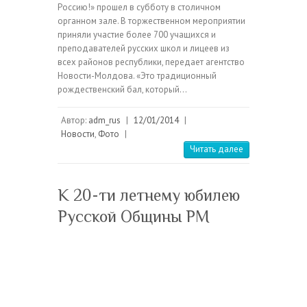
Россию!» прошел в субботу в столичном
органном зале. В торжественном мероприятии
приняли участие более 700 учащихся и
преподавателей русских школ и лицеев из
всех районов республики, передает агентство
Новости-Молдова. «Это традиционный
рождественский бал, который…
Автор:
adm_rus
|
12/01/2014
|
Новости
,
Фото
|
Читать далее
К 20-ти летнему юбилею
Русской Общины РМ