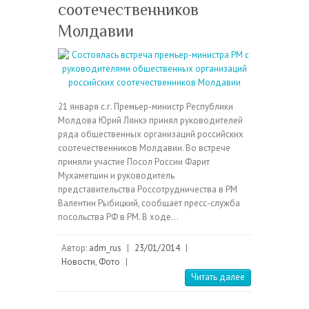
соотечественников
Молдавии
21 января с.г. Премьер-министр Республики
Молдова Юрий Лянкэ принял руководителей
ряда общественных организаций российских
соотечественников Молдавии. Во встрече
приняли участие Посол России Фарит
Мухаметшин и руководитель
представительства Россотрудничества в РМ
Валентин Рыбицкий, сообщает пресс-служба
посольства РФ в РМ. В ходе…
Автор:
adm_rus
|
23/01/2014
|
Новости
,
Фото
|
Читать далее