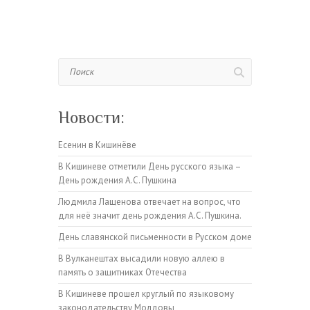
Поиск
Новости:
Есенин в Кишинёве
В Кишиневе отметили День русского языка –
День рождения А.С. Пушкина
Людмила Лащенова отвечает на вопрос, что
для неё значит день рождения А.С. Пушкина.
День славянской письменности в Русском доме
В Вулканештах высадили новую аллею в
память о защитниках Отечества
В Кишиневе прошел круглый по языковому
законодательству Молдовы