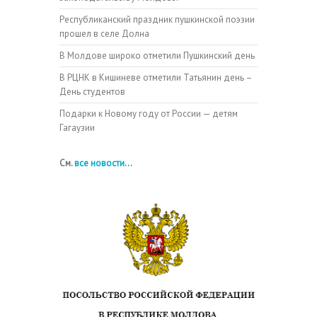
Республиканский праздник пушкинской поэзии
прошел в селе Долна
В Молдове широко отметили Пушкинский день
В РЦНК в Кишиневе отметили Татьянин день –
День студентов
Подарки к Новому году от России — детям
Гагаузии
См.
все новости...