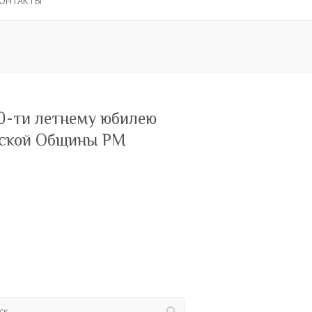
ОНТАКТЫ
0-ти летнему юбилею
ской Общины РМ