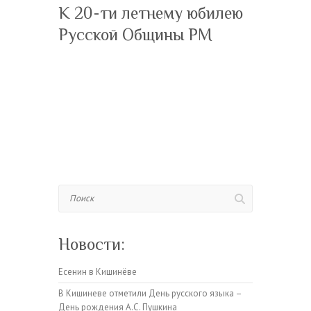
К 20-ти летнему юбилею
Русской Общины РМ
Поиск
Новости:
Есенин в Кишинёве
В Кишиневе отметили День русского языка –
День рождения А.С. Пушкина