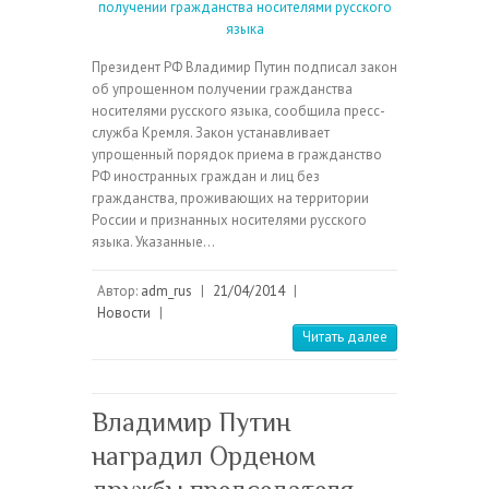
Президент РФ Владимир Путин подписал закон
об упрощенном получении гражданства
носителями русского языка, сообщила пресс-
служба Кремля. Закон устанавливает
упрощенный порядок приема в гражданство
РФ иностранных граждан и лиц без
гражданства, проживающих на территории
России и признанных носителями русского
языка. Указанные…
Автор:
adm_rus
|
21/04/2014
|
Новости
|
Читать далее
Владимир Путин
наградил Орденом