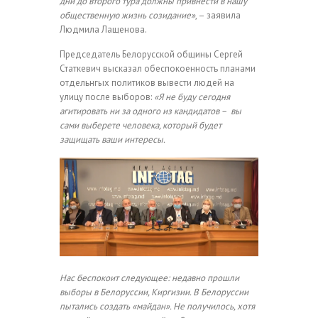
дни до второго тура должны привнести в нашу
общественную жизнь созидание»
, – заявила
Людмила Лащенова.
Председатель Белорусской общины Сергей
Статкевич высказал обеспокоенность планами
отдельнгых политиков вывести людей на
улицу после выборов:
«Я не буду сегодня
агитировать ни за одного из кандидатов – вы
сами выберете человека, который будет
защищать ваши интересы.
Нас беспокоит следующее: недавно прошли
выборы в Белоруссии, Киргизии. В Белоруссии
пытались создать «майдан». Не получилось, хотя