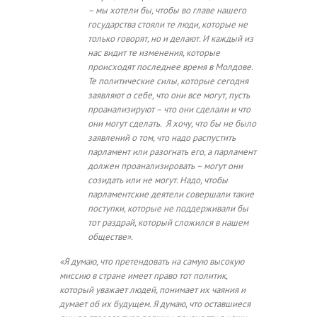
– мы хотели бы, чтобы во главе нашего
государства стояли те люди, которые не
только говорят, но и делают. И каждый из
нас видит те изменения, которые
происходят последнее время в Молдове.
Те политические силы, которые сегодня
заявляют о себе, что они все могут, пусть
проанализируют – что они сделали и что
они могут сделать. Я хочу, что бы не было
заявлений о том, что надо распустить
парламент или разогнать его, а парламент
должен проанализировать – могут они
созидать или не могут. Надо, чтобы
парламентские деятели совершали такие
поступки, которые не поддерживали бы
тот раздрай, который сложился в нашем
обществе».
«Я думаю, что претендовать на самую высокую
миссию в стране имеет право тот политик,
который уважает людей, понимает их чаяния и
думает об их будущем. Я думаю, что оставшиеся