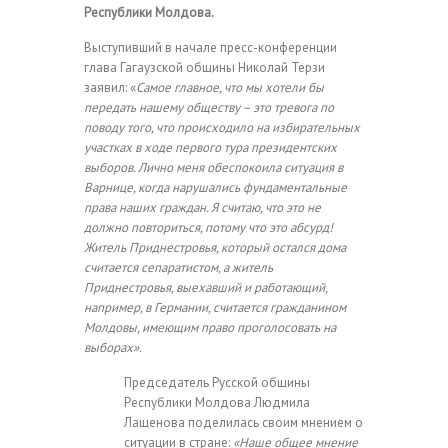
Республики Молдова.
Выступивший в начале пресс-конференции
глава Гагаузской общины Николай Терзи
заявил: «
Самое главное, что мы хотели бы
передать нашему обществу – это тревога по
поводу того, что происходило на избирательных
участках в ходе первого тура президентских
выборов. Лично меня обеспокоила ситуация в
Варнице, когда нарушались фундаментальные
права наших граждан. Я считаю, что это не
должно повториться, потому что это абсурд!
Житель Приднестровья, который остался дома
считается сепаратистом, а житель
Приднестровья, выехавший и работающий,
например, в Германии, считается гражданином
Молдовы, имеющим право проголосовать на
выборах».
Председатель Русской общины
Республики Молдова Людмила
Лащенова поделилась своим мнением о
ситуации в стране:
«Наше общее мнение