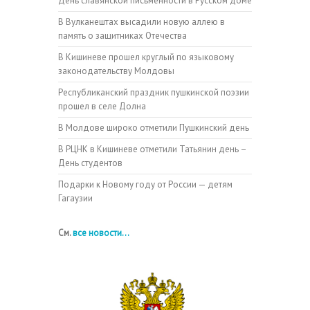
День славянской письменности в Русском доме
В Вулканештах высадили новую аллею в
память о защитниках Отечества
В Кишиневе прошел круглый по языковому
законодательству Молдовы
Республиканский праздник пушкинской поэзии
прошел в селе Долна
В Молдове широко отметили Пушкинский день
В РЦНК в Кишиневе отметили Татьянин день –
День студентов
Подарки к Новому году от России — детям
Гагаузии
См.
все новости...