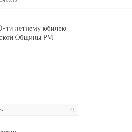
ОНТАКТЫ
0-ти летнему юбилею
ской Общины РМ