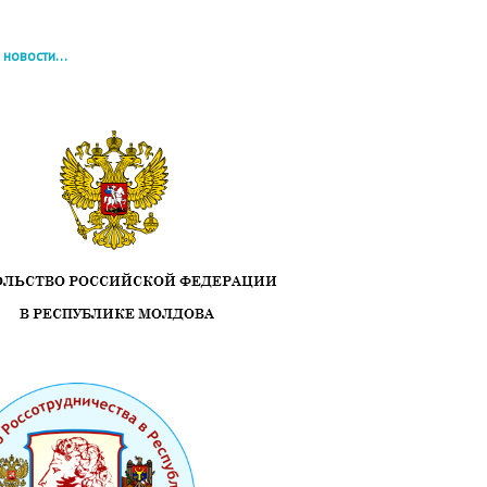
 новости...