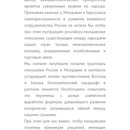
является суверенным правом ее народа.
Признавая наличие у Молдавии и Евросоюза
заинтересованности в развитии взаимного
сотрудничества, Россия не хотела бы, чтобы
при этом пострадали российско-молдавские
отношения, существующие между народами
наших стран тесные межчеловеческие
контакты, традиционные хозяйственные и
торговые связи.
Мы считаем пагубными попытки трактовать
отношения России и Молдавии в контексте
устаревшей логики противостояния Востока
и Запада. Геополитический ландшафт в
регионе меняется. Необходимо осмыслить
эти перемены с целью совместной
выработки формулы дальнейшего развития
исторически сложившихся связей между
нашими странами.
При этом для нас важно, чтобы молдавские
политики принимали решения, имеющие