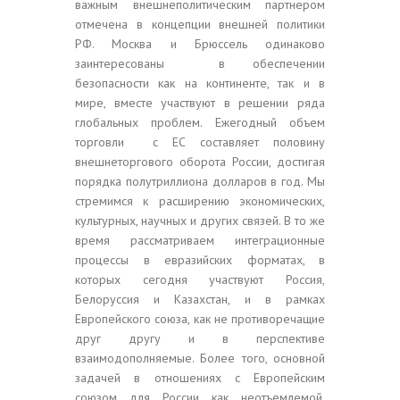
важным внешнеполитическим партнером
отмечена в концепции внешней политики
РФ. Москва и Брюссель одинаково
заинтересованы в обеспечении
безопасности как на континенте, так и в
мире, вместе участвуют в решении ряда
глобальных проблем. Ежегодный объем
торговли с ЕС составляет половину
внешнеторгового оборота России, достигая
порядка полутриллиона долларов в год. Мы
стремимся к расширению экономических,
культурных, научных и других связей. В то же
время рассматриваем интеграционные
процессы в евразийских форматах, в
которых сегодня участвуют Россия,
Белоруссия и Казахстан, и в рамках
Европейского союза, как не противоречащие
друг другу и в перспективе
взаимодополняемые. Более того, основной
задачей в отношениях с Европейским
союзом для России как неотъемлемой,