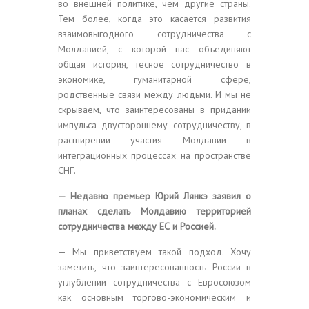
во внешней политике, чем другие страны.
Тем более, когда это касается развития
взаимовыгодного сотрудничества с
Молдавией, с которой нас объединяют
общая история, тесное сотрудничество в
экономике, гуманитарной сфере,
родственные связи между людьми. И мы не
скрываем, что заинтересованы в придании
импульса двустороннему сотрудничеству, в
расширении участия Молдавии в
интеграционных процессах на пространстве
СНГ.
— Недавно премьер Юрий Лянкэ заявил о
планах сделать Молдавию территорией
сотрудничества между ЕС и Россией.
— Мы приветствуем такой подход. Хочу
заметить, что заинтересованность России в
углублении сотрудничества с Евросоюзом
как основным торгово-экономическим и