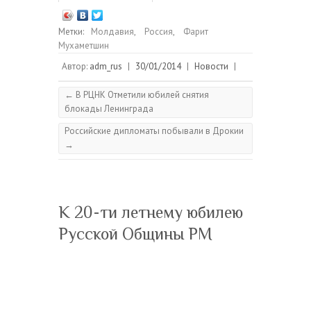
Метки:
Молдавия
,
Россия
,
Фарит
Мухаметшин
Автор:
adm_rus
|
30/01/2014
|
Новости
|
←
В РЦНК Отметили юбилей снятия
блокады Ленинграда
Российские дипломаты побывали в Дрокии
→
К 20-ти летнему юбилею
Русской Общины РМ