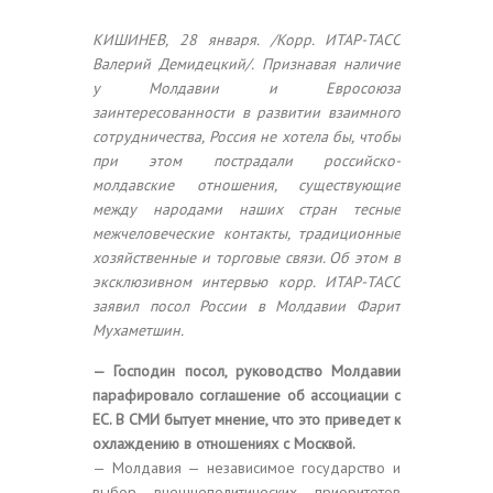
КИШИНЕВ, 28 января. /Корр. ИТАР-ТАСС
Валерий Демидецкий/. Признавая наличие
у Молдавии и Евросоюза
заинтересованности в развитии взаимного
сотрудничества, Россия не хотела бы, чтобы
при этом пострадали российско-
молдавские отношения, существующие
между народами наших стран тесные
межчеловеческие контакты, традиционные
хозяйственные и торговые связи. Об этом в
эксклюзивном интервью корр. ИТАР-ТАСС
заявил посол России в Молдавии Фарит
Мухаметшин.
— Господин посол, руководство Молдавии
парафировало соглашение об ассоциации с
ЕС. В СМИ бытует мнение, что это приведет к
охлаждению в отношениях с Москвой.
— Молдавия — независимое государство и
выбор внешнеполитических приоритетов