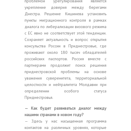
проблемой урегулирования является
укрепление доверия между берегами
Днестра. Решение Кишинева установить
пункты миграционного контроля в рамках
диалога по либерализации визового режима
с ЕС явно не соответствует этой тенденции.
Сохраняет актуальность и вопрос открытия
консульства России в Приднестровье, где
проживают около 180 тысяч обладателей
российских паспортов. Россия вместе с
партнерами продолжит поиск решения
приднестровской проблемы на основе
уважения суверенитета, территориальной
целостности и нейтралитета Молдавии при
определении особого статуса
Приднестровья.
— Как будет развиваться диалог между
нашими странами в новом году?
— Здесь у нас насыщенная программа
контактов на различных уровнях, которые