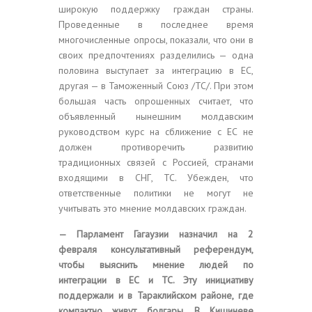
широкую поддержку граждан страны.
Проведенные в последнее время
многочисленные опросы, показали, что они в
своих предпочтениях разделились — одна
половина выступает за интеграцию в ЕС,
другая — в Таможенный Союз /ТС/. При этом
большая часть опрошенных считает, что
объявленный нынешним молдавским
руководством курс на сближение с ЕС не
должен противоречить развитию
традиционных связей с Россией, странами
входящими в СНГ, ТС. Убежден, что
ответственные политики не могут не
учитывать это мнение молдавских граждан.
— Парламент Гагаузии назначил на 2
февраля консультативный референдум,
чтобы выяснить мнение людей по
интеграции в ЕС и ТС. Эту инициативу
поддержали и в Тараклийском районе, где
компактно живут болгары. В Кишиневе