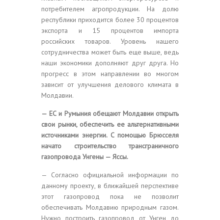
потребителем агропродукции. На долю
республики приходится более 30 процентов
экспорта и 15 процентов импорта
российских товаров. Уровень нашего
сотрудничества может быть еще выше, ведь
наши экономики дополняют друг друга. Но
прогресс в этом направлении во многом
зависит от улучшения делового климата в
Молдавии.
— ЕС и Румыния обещают Молдавии открыть
свои рынки, обеспечить ее альтернативными
источниками энергии. С помощью Брюсселя
начато строительство трансграничного
газопровода Унгены — Яссы.
— Согласно официальной информации по
данному проекту, в ближайшей перспективе
этот газопровод пока не позволит
обеспечивать Молдавию природным газом.
Нужно построить газопровод от Унген до