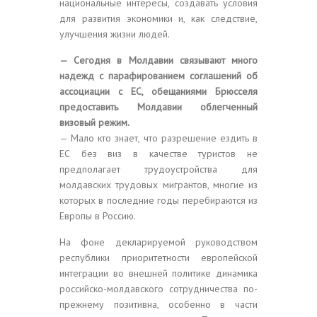
национальные интересы, создавать условия
для развития экономики и, как следствие,
улучшения жизни людей.
— Сегодня в Молдавии связывают много
надежд с парафированием соглашений об
ассоциации с ЕС, обещаниями Брюсселя
предоставить Молдавии облегченный
визовый режим.
— Мало кто знает, что разрешение ездить в
ЕС без виз в качестве туристов не
предполагает трудоустройства для
молдавских трудовых мигрантов, многие из
которых в последние годы перебираются из
Европы в Россию.
На фоне декларируемой руководством
республики приоритетности европейской
интеграции во внешней политике динамика
российско-молдавского сотрудничества по-
прежнему позитивна, особенно в части