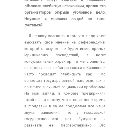
объявили плебисцит незаконным, против его
организаторов открыли уголовное дело.
Неужели с мнением людей не хотят
считаться?
— Я не вижу опасности в том, что люди хотят
высказать свое мнение на референдуме,
который к тому же не будет иметь прямых
юридических последствий, а носит
консультативный характер. Те же страны ЕС,
на которые так любят равняться в Кишиневе,
часто проводят плебисциты как по
вопросам государственной важности, так и
по менее значимым социальным проблемам.
На мой взгляд, в Комрате предприняли
такой шаг и потому, что в последнее время
в Молдавии и за ее пределами все чаще
звучат заявления, что у молдавской
государственности нет будущего и
развивать ее бесперспективно. Это