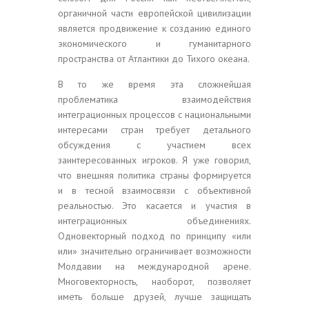
органичной части европейской цивилизации
является продвижение к созданию единого
экономического и гуманитарного
пространства от Атлантики до Тихого океана.
В то же время эта сложнейшая
проблематика взаимодействия
интеграционных процессов с национальными
интересами стран требует детального
обсуждения с участием всех
заинтересованных игроков. Я уже говорил,
что внешняя политика страны формируется
и в тесной взаимосвязи с объективной
реальностью. Это касается и участия в
интеграционных объединениях.
Одновекторный подход по принципу «или
или» значительно ограничивает возможности
Молдавии на международной арене.
Многовекторность, наоборот, позволяет
иметь больше друзей, лучше защищать