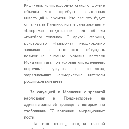
Кишинева, компрессорную станцию, другие
объекты, что потребует значительных
инвестиций и времени. Кто все это будет
оплачивать? Румыния, кстати, сама закупает у
«Газпрома» недостающие ей объемы
«голубого топлива». С другой стороны,
руководство «Газпрома» неоднократно
заявляло о готовности обсуждать
возможные льготные условия поставок
Молдавии газа при условии определенных
встречных уступок в вопросах,
затрагивающих коммерческие интересы
российской компании.
— За ситуацией в Молдавии с тревогой
наблюдают в Приднестровье, на
административной границе с которым по
требованию ЕС появились миграционные
посты.
— На мой взгляд, сегодня главной