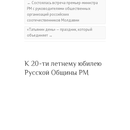
←
Состоялась встреча премьер-министра
РМ с руководителями общественных
организаций российских
соотечественников Молдавии
«Татьянин день» — праздник, который
объединяет
→
К 20-ти летнему юбилею
Русской Общины РМ