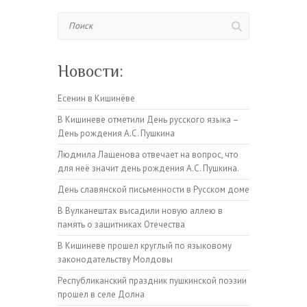
Поиск
Новости:
Есенин в Кишинёве
В Кишиневе отметили День русского языка –
День рождения А.С. Пушкина
Людмила Лащенова отвечает на вопрос, что
для неё значит день рождения А.С. Пушкина.
День славянской письменности в Русском доме
В Вулканештах высадили новую аллею в
память о защитниках Отечества
В Кишиневе прошел круглый по языковому
законодательству Молдовы
Республиканский праздник пушкинской поэзии
прошел в селе Долна