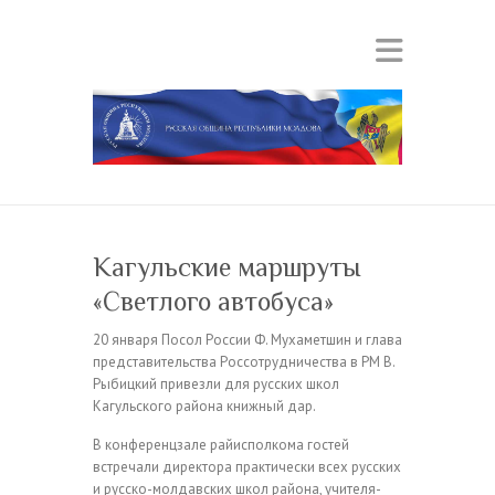
Кагульские маршруты
«Светлого автобуса»
20 января Посол России Ф. Мухаметшин и глава
представительства Россотрудничества в РМ В.
Рыбицкий привезли для русских школ
Кагульского района книжный дар.
В конференцзале райисполкома гостей
встречали директора практически всех русских
и русско-молдавских школ района, учителя-