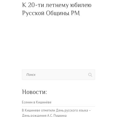
К 20-ти летнему юбилею
Русской Общины РМ
Поиск
Новости:
Есенин в Кишинёве
В Кишиневе отметили День русского языка –
День рождения А.С. Пушкина