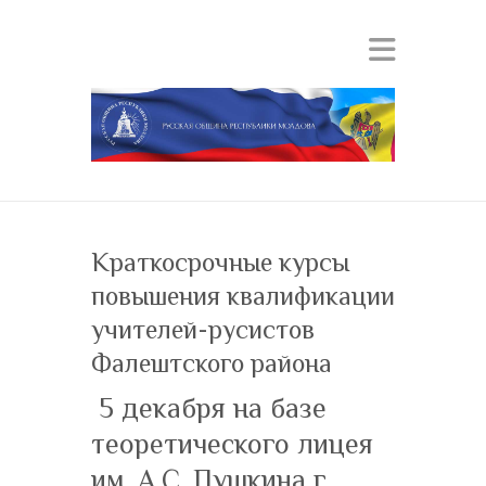
Краткосрочные курсы
повышения квалификации
учителей-русистов
Фалештского района
5 декабря на базе
теоретического лицея
им. А.С. Пушкина г.