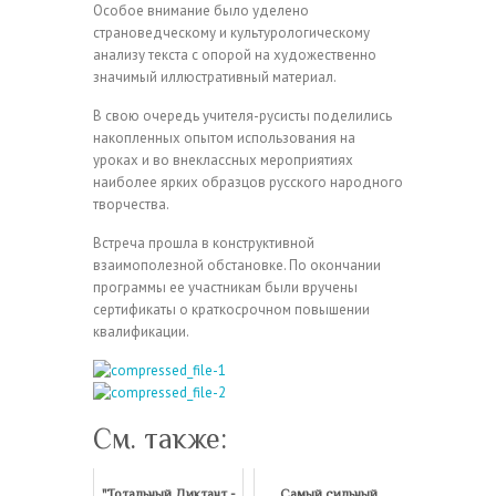
Особое внимание было уделено
страноведческому и культурологическому
анализу текста с опорой на художественно
значимый иллюстративный материал.
В свою очередь учителя-русисты поделились
накопленных опытом использования на
уроках и во внеклассных мероприятиях
наиболее ярких образцов русского народного
творчества.
Встреча прошла в конструктивной
взаимополезной обстановке. По окончании
программы ее участникам были вручены
сертификаты о краткосрочном повышении
квалификации.
См. также:
"Тотальный Диктант -
Самый сильный