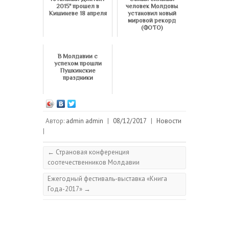
2015" прошел в
человек Молдовы
Кишиневе 18 апреля
установил новый
мировой рекорд
(ФОТО)
В Молдавии с
успехом прошли
Пушкинские
праздники
Автор:
admin admin
|
08/12/2017
|
Новости
|
←
Страновая конференция
соотечественников Молдавии
Ежегодный фестиваль-выставка «Книга
Года-2017»
→