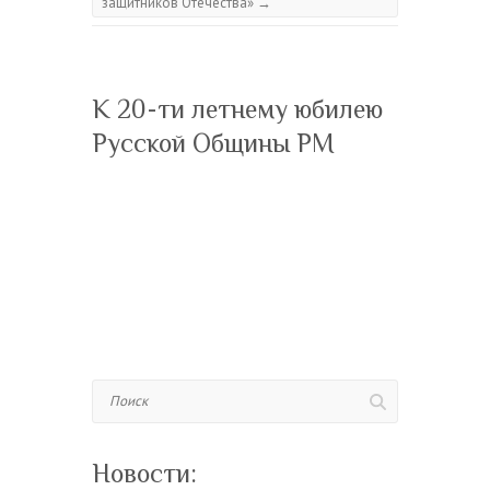
защитников Отечества»
→
К 20-ти летнему юбилею
Русской Общины РМ
Поиск
Новости: