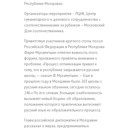
Республике Молдова».
Организаторы мероприятия – РЦНК, Центр
гуманитарного и делового сотрудничества с
соотечественниками за рубежом – Московский
Дом соотечественника.
Приветствуя участников круглого стола, посол
Российской Федерации в Республике Молдова
Фарит Мухаметшин отметил важность этого
форума, призванного привлечь внимание к
проблеме. «Процесс оптимизации привел к
тому, что в республике закрываются русские
школы, — сказал Ф. Мухаметшин. — Еще в
прошлом году в Молдавии было 263 школы с
русским языком обучения, сегодня осталось
246.» По его словам, большую озабоченность
вызывает новый Кодекс об образовании,
положения которого практически вытесняют
русский язык из образовательного процесса.
Глава российской дипломатии в Молдавии
рассказал о мерах, предпринимаемых