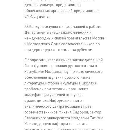
деятели культуры, представители
общественных организаций, представители
СМИ, студенты.
Ю. Каплун выступил с информацией о работе
Департамента внешнеэкономических и
международных связей правительства Москвы
и Московского Дома соотечественников по
поддержке русского языка за рубежом.
С вопросами, касающимися законодательной
базы функционирования русского языка в
Республике Молдова, научно-методического
обеспечения изучения русского языка,
литературы, истории и культуры в школах и
проблемах подготовки и повышения
квалификации учителей выступили
руководитель Информационного-
аналитического центра по защите прав
соотечественников Михаил Сидоров, ректор
Славянского университета Молдавии Татьяна
Млечко, доцент кафедры славистики
Бельцкого государственного университета им.