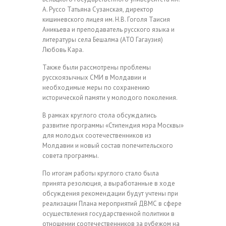
А. Руссо Татьяна Сузанская, директор
кишиневского лицея им. Н.В. Гоголя Таисия
Аникьева и преподаватель русского языка и
литературы села Бешалма (АТО Гагаузия)
Любовь Кара.
Также были рассмотрены проблемы
русскоязычных СМИ в Молдавии и
необходимые меры по сохранению
исторической памяти у молодого поколения.
В рамках круглого стола обсуждались
развитие программы «Стипендия мэра Москвы»
для молодых соотечественников из
Молдавии и новый состав попечительского
совета программы.
По итогам работы круглого стало была
принята резолюция, а выработанные в ходе
обсуждения рекомендации будут учтены при
реализации Плана мероприятий ДВМС в сфере
осуществления государственной политики в
отношении соотечественников за рубежом на