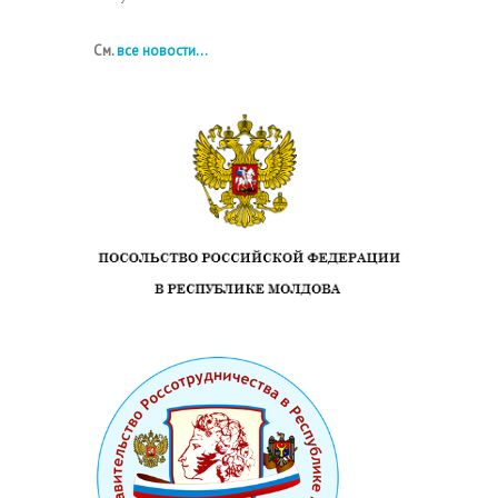
См.
все новости...