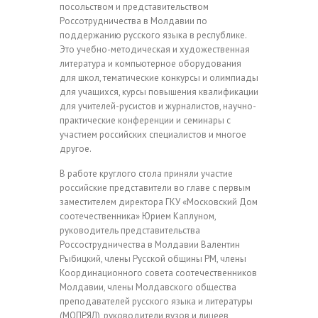
посольством и представительством
Россотрудничества в Молдавии по
поддержанию русского языка в республике.
Это учебно-методическая и художественная
литература и компьютерное оборудования
для школ, тематические конкурсы и олимпиады
для учащихся, курсы повышения квалификации
для учителей-русистов и журналистов, научно-
практические конференции и семинары с
участием российских специалистов и многое
другое.
В работе круглого стола приняли участие
российские представители во главе с первым
заместителем директора ГКУ «Московский Дом
соотечественника» Юрием Каплуном,
руководитель представительства
Россострудничества в Молдавии Валентин
Рыбицкий, члены Русской общины РМ, члены
Координационного совета соотечественников
Молдавии, члены Молдавского общества
преподавателей русского языка и литературы
(МОПРЯЛ), руководители вузов и лицеев,