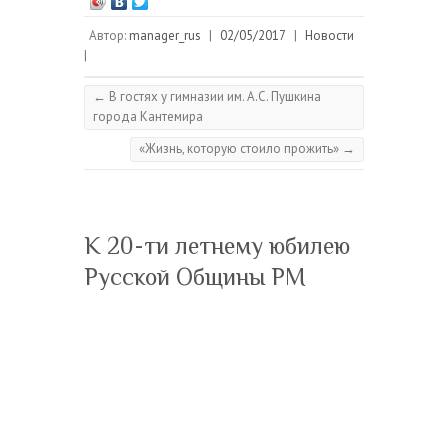
Автор:
manager_rus
|
02/05/2017
|
Новости
|
←
В гостях у гимназии им. А.С. Пушкина
города Кантемира
«Жизнь, которую стоило прожить»
→
К 20-ти летнему юбилею
Русской Общины РМ