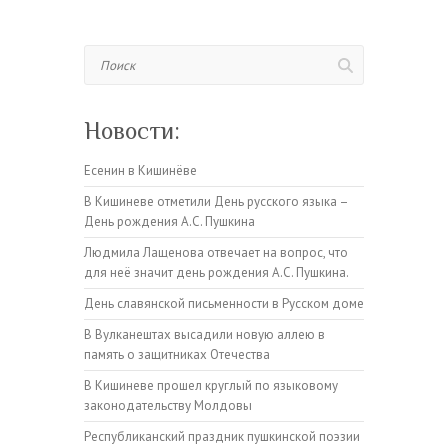
Поиск
Новости:
Есенин в Кишинёве
В Кишиневе отметили День русского языка –
День рождения А.С. Пушкина
Людмила Лащенова отвечает на вопрос, что
для неё значит день рождения А.С. Пушкина.
День славянской письменности в Русском доме
В Вулканештах высадили новую аллею в
память о защитниках Отечества
В Кишиневе прошел круглый по языковому
законодательству Молдовы
Республиканский праздник пушкинской поэзии