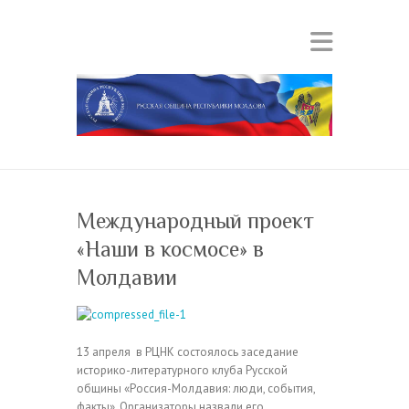
Международный проект
«Наши в космосе» в
Молдавии
13 апреля в РЦНК состоялось заседание
историко-литературного клуба Русской
общины «Россия-Молдавия: люди, события,
факты». Организаторы назвали его