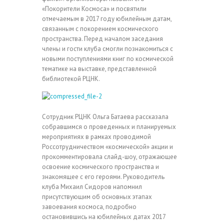
«Покорители Космоса» и посвятили
отмечаемым в 2017 году юбилейным датам,
связанным с покорением космического
пространства. Перед началом заседания
члены и гости клуба смогли познакомиться с
новыми поступлениями книг по космической
тематике на выставке, представленной
библиотекой РЦНК.
Сотрудник РЦНК Ольга Батаева рассказала
собравшимся о проведенных и планируемых
мероприятиях в рамках проводимой
Россотрудничеством «космической» акции и
прокомментировала слайд-шоу, отражающее
освоение космического пространства и
знакомящее с его героями. Руководитель
клуба Михаил Сидоров напомнил
присутствующим об основных этапах
завоевания космоса, подробно
остановившись на юбилейных датах 2017