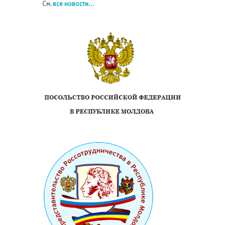
См.
все новости...