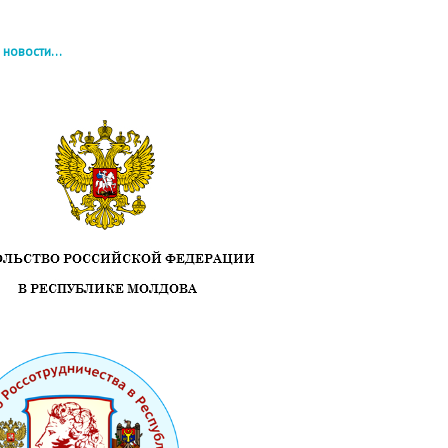
 новости...