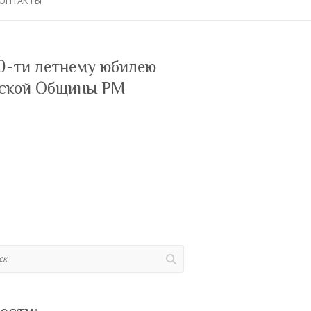
ОНТАКТЫ
0-ти летнему юбилею
ской Общины РМ