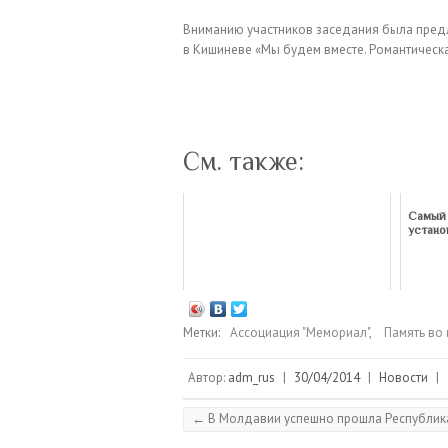
Вниманию участников заседания была предл
в Кишиневе «Мы будем вместе. Романтическа
См. также:
Самый 
устано
Метки:
Ассоциация "Мемориал"
,
Память во
Автор:
adm_rus
|
30/04/2014
|
Новости
|
←
В Молдавии успешно прошла Республика