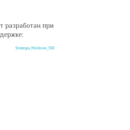
т разработан при
держке: