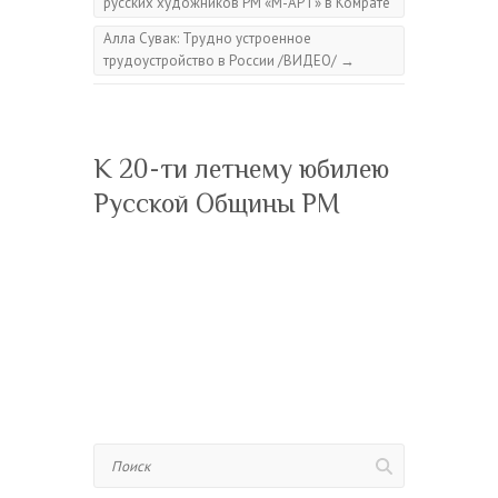
русских художников РМ «М-АРТ» в Комрате
Алла Сувак: Трудно устроенное
трудоустройство в России /ВИДЕО/
→
К 20-ти летнему юбилею
Русской Общины РМ
Поиск