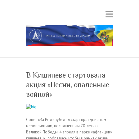
В Кишиневе стартовала
акция «Песни, опаленные
войной»
Совет «За Родину!» дал старт праздничным
мероприятиям, посвященным 70-летию
Великой Победы. 4 апреля в парке «афганцев»
кишиневцы собрались, чтобы в рамках акции