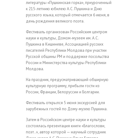
литературы «Пушкинская горка», приуроченный
к 215-летнию юбилею А.С. Пушкина и Дню
русского языка, который отмечается 6 июня, в
день рождения великого поэта.
Фестиваль организован Российским центром
науки и культуры, Домом-музеем им. А.С.
Пушкина в Кишиневе, Ассоциацией русских
писателей Республики Молдова при участии
Русской общины РМ и поддержке посольства
России и Министерства культуры Республики
Молдова.
На праздник, предусматривающий обширную
культурную программу, прибыли гости из
России, Франции, Белоруссии и Болгарии.
Фестиваль открылся 5 июня экскурсией для
зарубежных гостей по Дому-музею Пушкина.
Затем в Российском центре науки и культуры
состоялась презентация книги «Благослови,
поэт..», автор которой — научный сотрудник