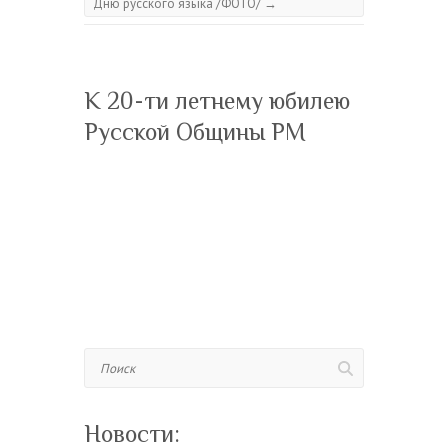
Дню русского языка /ФОТО/
→
К 20-ти летнему юбилею
Русской Общины РМ
Поиск
Новости: