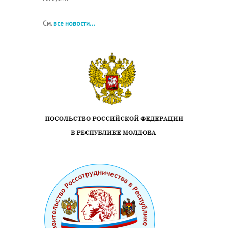
См.
все новости...