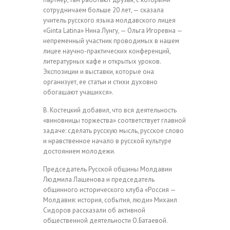
сотрудничаем больше 20 лет, — сказала
учитель русского языка молдавского лицея
«Ginta Latina» Нина Лунгу, — Ольга Игоревна —
непременный участник проводимых в нашем
лицее научно-практических конференций,
литературных кафе и открытых уроков.
Экспозиции и выставки, которые она
организует, ее статьи и стихи духовно
обогащают учащихся».
В. Костецкий добавил, что вся деятельность
«виновницы торжества» соответствует главной
задаче: сделать русскую мысль, русское слово
и нравственное начало в русской культуре
достоянием молодежи.
Председатель Русской общины Молдавии
Людмила Лащенова и председатель
общинного исторического клуба «Россия —
Молдавия: история, события, люди» Михаил
Сидоров рассказали об активной
общественной деятельности О.Батаевой.