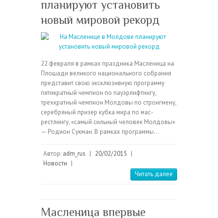
планируют установить
новый мировой рекорд
22 февраля в рамках праздника Масленица на
Площади великого национального собрания
представит свою эксклюзивную программу
пятикратный чемпион по пауэрлифтингу,
трехкратный чемпион Молдовы по стронгмену,
серебряный призер кубка мира по мас-
рестлингу, «самый сильный человек Молдовы»
— Родион Сукман. В рамках программы…
Автор:
adm_rus
|
20/02/2015
|
Новости
|
Читать далее
Масленица впервые