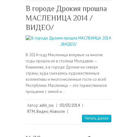
В городе Дрокия прошла
МАСЛЕНИЦА 2014 /
ВИДЕО/
В 2014 году Масленица впервые за многие
годы прошла не в столице Молдавии —
Кишиневе, а в городе Дрокия на севере
страны, куда съехались художественные
коллективы и многочисленные гости со всей
Республики. Масленица — это торжественное
прощание с зимой и…
Автор:
adm_rus
|
03/03/2014
|
RTM
,
Видео
,
Новости
|
Читать далее