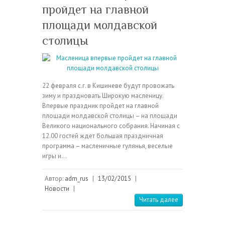
пройдет на главной
площади молдавской
столицы
22 февраля с.г. в Кишиневе будут провожать
зиму и праздновать Широкую масленицу.
Впервые праздник пройдет на главной
площади молдавской столицы – на площади
Великого национального собрания. Начиная с
12.00 гостей ждет большая праздничная
программа – масленичные гулянья, веселые
игры и…
Автор:
adm_rus
|
13/02/2015
|
Новости
|
Читать далее