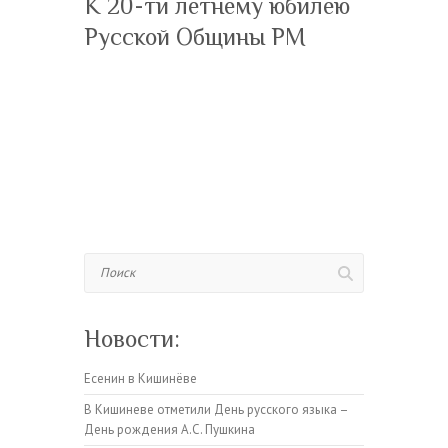
К 20-ти летнему юбилею
Русской Общины РМ
Поиск
Новости:
Есенин в Кишинёве
В Кишиневе отметили День русского языка –
День рождения А.С. Пушкина