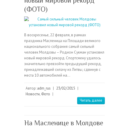
новый мировой рекорд
(ФОТО)
В воскресенье, 22 февраля, в рамках
праздника Масленица на Площади великого
национального собрания самый сильный
человек Молдовы – Родион Сукман установил
новый мировой рекорд. Спортсмену удалось
значительно превзойти предыдущий рекорд,
принадлежавший силачу из Литвы, сдвинув с
места 10 автомобилей на…
Автор:
adm_rus
|
23/02/2015
|
Новости
,
Фото
|
Читать далее
На Масленице в Молдове