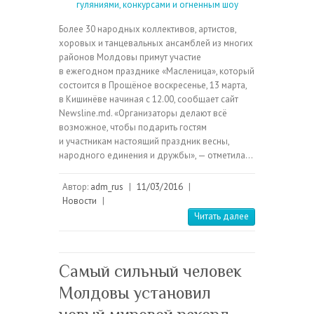
Более 30 народных коллективов, артистов,
хоровых и танцевальных ансамблей из многих
районов Молдовы примут участие
в ежегодном празднике «Масленица», который
состоится в Прощёное воскресенье, 13 марта,
в Кишинёве начиная с 12.00, сообщает сайт
Newsline.md. «Организаторы делают всё
возможное, чтобы подарить гостям
и участникам настоящий праздник весны,
народного единения и дружбы», — отметила…
Автор:
adm_rus
|
11/03/2016
|
Новости
|
Читать далее
Самый сильный человек
Молдовы установил