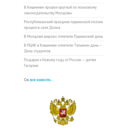
В Кишиневе прошел круглый по языковому
законодательству Молдовы
Республиканский праздник пушкинской поэзии
прошел в селе Долна
В Молдове широко отметили Пушкинский день
В РЦНК в Кишиневе отметили Татьянин день –
День студентов
Подарки к Новому году от России — детям
Гагаузии
См.
все новости...