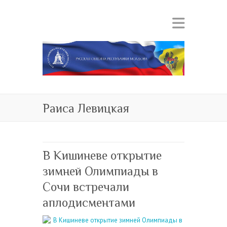
Раиса Левицкая
В Кишиневе открытие
зимней Олимпиады в
Сочи встречали
аплодисментами