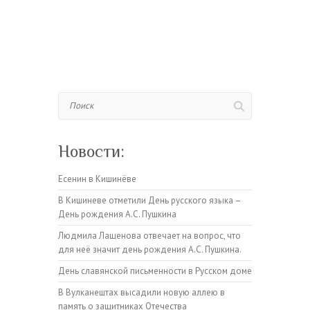
Поиск
Новости:
Есенин в Кишинёве
В Кишиневе отметили День русского языка –
День рождения А.С. Пушкина
Людмила Лащенова отвечает на вопрос, что
для неё значит день рождения А.С. Пушкина.
День славянской письменности в Русском доме
В Вулканештах высадили новую аллею в
память о защитниках Отечества