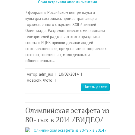
7 февраля в Российском центре науки и
культуры состоялась прямая трансляция
торжественного открытия ХХII-й зимней
Олимпиады. Разделить вместе с миллионами
телезрителей радость от этого праздника
спорта в РЦНК пришли десятки людей —
соотечественники, представители творческих
союзов, спортивных, молодежных и
общественных…
Автор:
adm_rus
|
10/02/2014
|
Новости
,
Фото
|
Читать далее
Олимпийская эстафета из
80-тых в 2014 /ВИДЕО/