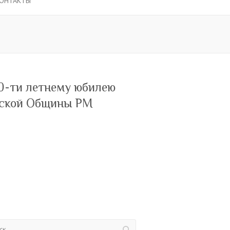
ОНТАКТЫ
0-ти летнему юбилею
ской Общины РМ