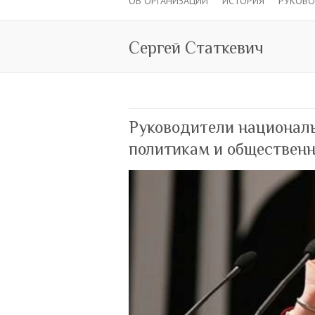
ОБ ОРГАНИЗАЦИИ
ИСТОРИЯ
РУКОВ
Сергей Статкевич
Руководители национал
политикам и обществен