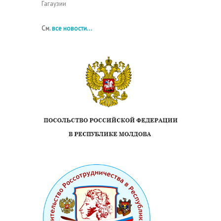
Гагаузии
См.
все новости...