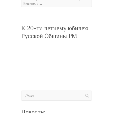
Кишиневе
→
К 20-ти летнему юбилею
Русской Общины РМ
Поиск
Новости: