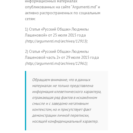
информационных материалах
опубликованных на сайте “Argumenti.md” и
активно распространенных по социальным
сетям:
1) Статья «Русский Общак» Людмилы
Лащеновой» от 25 июля 2015 года
(http://argumenti.md/archives/12913)
;
2) Статья «Русский Общак» Людмилы
Лащеновой часть 2» от 29 июля 2015 года
(http://argumenti.md/archives/12961)
;
Обращаем внимание, что в данных
материалах не только представлена
информация клеветнического характера,
отражающая ряд фактов в искажённом
смысле и с заведомо негативным
контекстом, но и присутствует факт
демонстрации личной переписки,
носящей конфиденциальный характер.