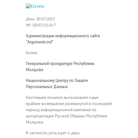
Дата: 30.07.2015
№: 30/07/15/A/7
Администрации информационного сайта
“Argumenti.md”
Копия:
Генеральной прокуратуре Республики
Молдова
Национальному Центру по Защите
Персональных Данных
Настоящим письмом, высказываем наше
крайнее возмущение развернутой в последний
период информационной кампании по
дискредитации Русской Общины Республики
Молдова.
В частности, речь идёт о двух