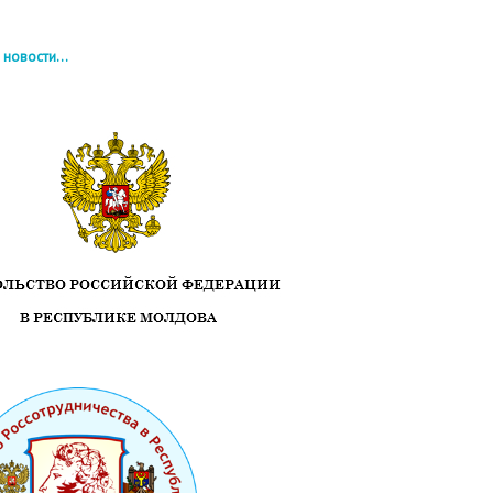
 новости...