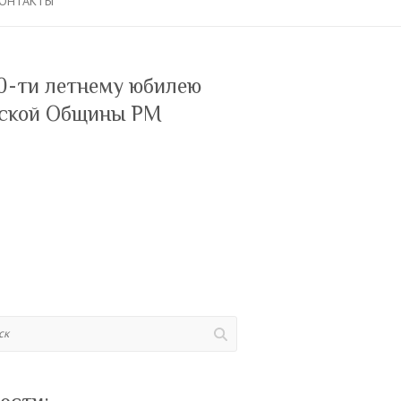
ОНТАКТЫ
0-ти летнему юбилею
ской Общины РМ