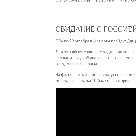
ОБ ОРГАНИЗАЦИИ
ИСТОРИЯ
РУКОВ
CВИДАНИЕ С РОССИЕЙ 2
С 24 по 29 октября в Молдове пройдут Дни 
Дни российского кино в Молдове можно на
прошлом году побывали не только знаменит
городов нашей страны.
На фестивале все зрители смогут познакомить
музыкальная сказка “Тайна четырех принцес