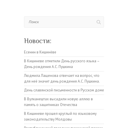
Поиск
Новости:
Есенин в Кишинёве
В Кишиневе отметили День русского языка –
День рождения А.С. Пушкина
Людмила Лащенова отвечает на вопрос, что
для неё значит день рождения А.С. Пушкина.
День славянской письменности в Русском доме
В Вулканештах высадили новую аллею в
память о защитниках Отечества
В Кишиневе прошел круглый по языковому
законодательству Молдовы