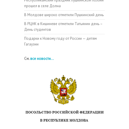
Республиканский праздник пушкинской поэзии
прошел в селе Долна
В Молдове широко отметили Пушкинский день
В РЦНК в Кишиневе отметили Татьянин день –
День студентов
Подарки к Новому году от России — детям
Гагаузии
См.
все новости...