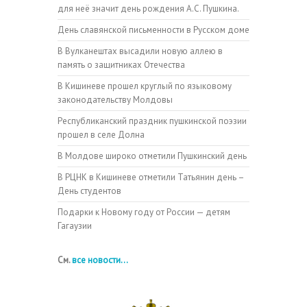
для неё значит день рождения А.С. Пушкина.
День славянской письменности в Русском доме
В Вулканештах высадили новую аллею в
память о защитниках Отечества
В Кишиневе прошел круглый по языковому
законодательству Молдовы
Республиканский праздник пушкинской поэзии
прошел в селе Долна
В Молдове широко отметили Пушкинский день
В РЦНК в Кишиневе отметили Татьянин день –
День студентов
Подарки к Новому году от России — детям
Гагаузии
См.
все новости...