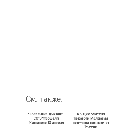
См. также:
"Тотальный Диктант -
Ко Дню учителя
2015" прошел в
педагоги Молдавии
Кишиневе 18 апреля
получили подарки от
России