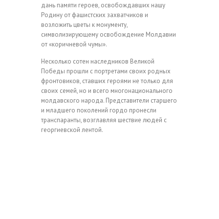
дань памяти героев, освобождавших нашу
Родину от фашистских захватчиков и
возложить цветы к монументу,
символизирующему освобождение Молдавии
от «коричневой чумы».
Несколько сотен наследников Великой
Победы прошли с портретами своих родных
фронтовиков, ставших героями не только для
своих семей, но и всего многонационального
молдавского народа. Представители старшего
и младшего поколений гордо пронесли
транспаранты, возглавляя шествие людей с
георгиевской лентой.