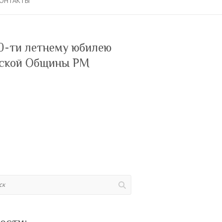
ОНТАКТЫ
0-ти летнему юбилею
ской Общины РМ