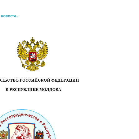
 новости...