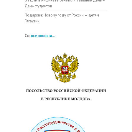
В РЦНК в Кишиневе отметили Татьянин день –
День студентов
Подарки к Новому году от России — детям
Гагаузии
См.
все новости...