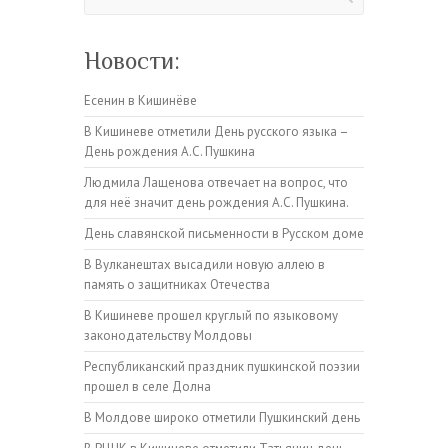
Новости:
Есенин в Кишинёве
В Кишиневе отметили День русского языка –
День рождения А.С. Пушкина
Людмила Лащенова отвечает на вопрос, что
для неё значит день рождения А.С. Пушкина.
День славянской письменности в Русском доме
В Вулканештах высадили новую аллею в
память о защитниках Отечества
В Кишиневе прошел круглый по языковому
законодательству Молдовы
Республиканский праздник пушкинской поэзии
прошел в селе Долна
В Молдове широко отметили Пушкинский день