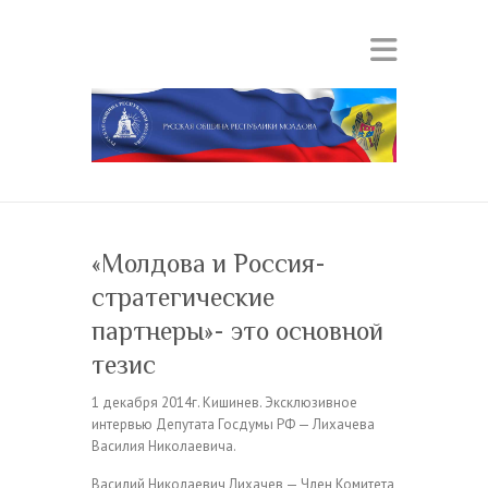
«Молдова и Россия-
стратегические
партнеры»- это основной
тезис
1 декабря 2014г. Кишинев. Эксклюзивное
интервью Депутата Госдумы РФ — Лихачева
Василия Николаевича.
Василий Николаевич Лихачев — Член Комитета