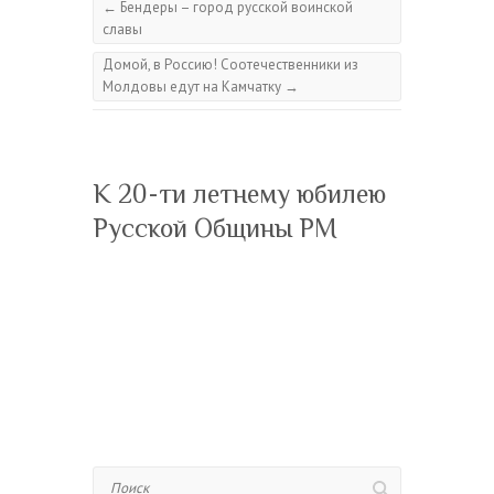
←
Бендеры – город русской воинской
славы
Домой, в Россию! Соотечественники из
Молдовы едут на Камчатку
→
К 20-ти летнему юбилею
Русской Общины РМ
Поиск