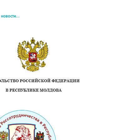
 новости...