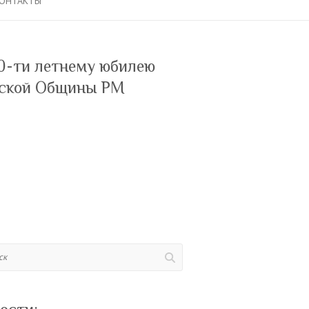
ОНТАКТЫ
0-ти летнему юбилею
ской Общины РМ