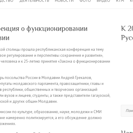
ОДСТВО
ДЕЯТЕЛЬНОСТЬ
НОВОСТИ
ФОТО
ВИДЕО
RTM
К
ренция о функционировании
К 2
вии
Рус
ой столицы прошла республиканская конференция на тему
вое регулирование и перспективы сохранения и развития»,
еловека и к 25-летию принятия «Закона о функционировании
арь посольства России в Молдавии Андрей Грекалов,
епутаты молдавского парламента, правозащитники, главы и
в республики, общественных и творческих организаций
и вузов и лицеев, студенты, а также представители гагаузской,
инской и других общин Молдавии.
Поиск
иссии по культуре, образованию, науке, молодежи и СМИ
ране намеренно политизируется, а его обсуждение должно
ложениях.