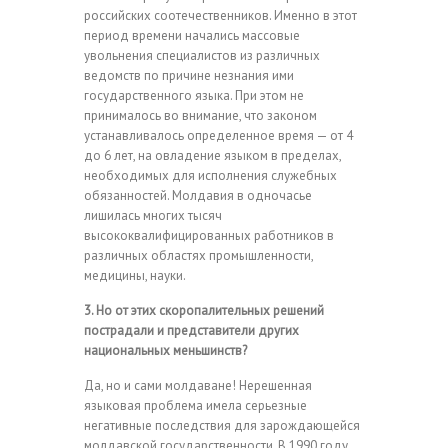
российских соотечественников. Именно в этот
период времени начались массовые
увольнения специалистов из различных
ведомств по причине незнания ими
государственного языка. При этом не
принималось во внимание, что законом
устанавливалось определенное время — от 4
до 6 лет, на овладение языком в пределах,
необходимых для исполнения служебных
обязанностей. Молдавия в одночасье
лишилась многих тысяч
высококвалифицированных работников в
различных областях промышленности,
медицины, науки.
3. Но от этих скоропалительных решений
пострадали и представители других
национальных меньшинств?
Да, но и сами молдаване! Нерешенная
языковая проблема имела серьезные
негативные последствия для зарождающейся
молдавской государственности. В 1990 году,