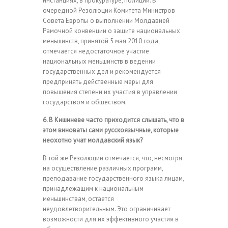
инстанциях, в прокуратуре, полиции. В
очередной Резолюции Комитета Министров
Совета Европы о выполнении Молдавией
Рамочной конвенции о защите национальных
меньшинств, принятой 5 мая 2010 года,
отмечается недостаточное участие
национальных меньшинств в ведении
государственных дел и рекомендуется
предпринять действенные меры для
повышения степени их участия в управлении
государством и обществом.
6. В Кишиневе часто приходится слышать, что в
этом виноваты сами русскоязычные, которые
неохотно учат молдавский язык?
В той же Резолюции отмечается, что, несмотря
на осуществление различных программ,
преподавание государственного языка лицам,
принадлежащим к национальным
меньшинствам, остается
неудовлетворительным. Это ограничивает
возможности для их эффективного участия в