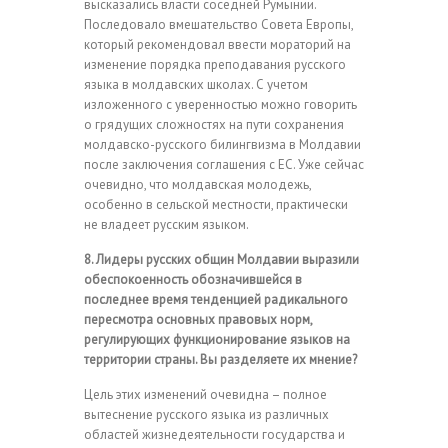
высказались власти соседней Румынии.
Последовало вмешательство Совета Европы,
который рекомендовал ввести мораторий на
изменение порядка преподавания русского
языка в молдавских школах. С учетом
изложенного с уверенностью можно говорить
о грядущих сложностях на пути сохранения
молдавско-русского билингвизма в Молдавии
после заключения соглашения с ЕС. Уже сейчас
очевидно, что молдавская молодежь,
особенно в сельской местности, практически
не владеет русским языком.
8. Лидеры русских общин Молдавии выразили
обеспокоенность обозначившейся в
последнее время тенденцией радикального
пересмотра основных правовых норм,
регулирующих функционирование языков на
территории страны. Вы разделяете их мнение?
Цель этих изменений очевидна – полное
вытеснение русского языка из различных
областей жизнедеятельности государства и