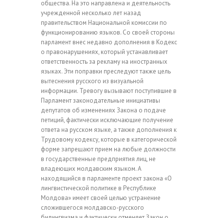
общества. На это направлена и деятельность
учрежденной несколько лет назад
правительством Национальной комиссии по
функционированию языков. Со своей стороны
парламент внес недавно дополнения в Кодекс
о правонарушениях, который устанавливает
ответственность за рекламу на иностранных
языках. Эти поправки преследуют также цель
вытеснения русского из визуальной
информации. Тревогу вызывают поступившие в
Парламент законодательные инициативы
депутатов об изменениях Закона о подаче
петиций, фактически исключающие получение
ответа на русском языке, а также дополнения к
Трудовому кодексу, которые в категорической
форме запрещают прием на любые должности
в государственные предприятия лиц, не
владеющих молдавским языком. А
находящийся в парламенте проект закона «О
лингвистической политике в Республике
Молдова» имеет своей целью устранение
сложившегося молдавско-русского
билингвизма и фактически отменяет Закон о