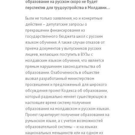
образование на русском скоро не будет
перспектив для трудоустройства в Молдавии…
Были не только заявления, но и конкретные
действия – депутатские запросы о
прекращении финансирования из
государственного бюджета школ с русским
языком обучения. А также случаи отказов от
приема документов у выпускников русских
лицеев, желающих поступить в ВУЗы с
молдавским языком обучения, что является
прямым нарушением законодательства об
образовании. Озабоченность в обществе
вызвал разработанный министерством
просвещения и предложенный для широкого
обсуждения проект Кодекса об образовании,
который радикально меняет существующую в
настоящее время систему получения
образования на молдавском и русском языках.
Проект гарантирует получение образования на
румынском языке, а с учетом возможностей
образовательной системы – и на языках
национальных меньшинств или на одном из