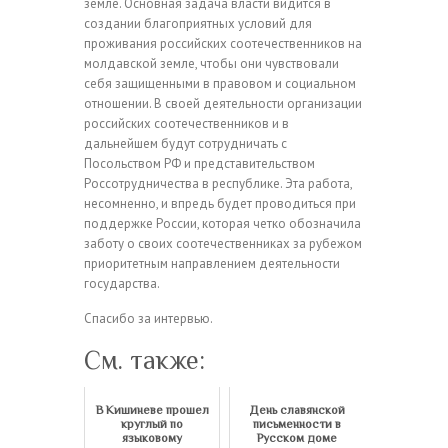
земле. Основная задача власти видится в
создании благоприятных условий для
проживания российских соотечественников на
молдавской земле, чтобы они чувствовали
себя защищенными в правовом и социальном
отношении. В своей деятельности организации
российских соотечественников и в
дальнейшем будут сотрудничать с
Посольством РФ и представительством
Россотрудничества в республике. Эта работа,
несомненно, и впредь будет проводиться при
поддержке России, которая четко обозначила
заботу о своих соотечественниках за рубежом
приоритетным направлением деятельности
государства.
Спасибо за интервью.
См. также:
В Кишиневе прошел
День славянской
круглый по
письменности в
языковому
Русском доме