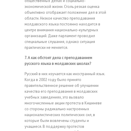
общественных делах и социально-
экономической жизни. Столь резкая оценка
объективно отображает положение дел в этой
области. Низкое качество преподавания
молдавского языка постоянно находится в
центре внимания национально-культурных
организаций. Даже парламент проводил
специальные слушания, однако ситуация
практически не меняется.
7. А как обстоят дела с преподаванием
русского языка в молдавских школах?
Русский в них изучается как иностранный язык.
Когда в 2002 году было принято
правительственное решение об улучшении
качества его преподавания в молдавских
учебных заведениях, это вызвало
многочисленные акции протеста в Кишиневе
со стороны радикально настроенных
националистических политических сил, в
которые были вовлечены студенты и
учащиеся. В поддержку протестов