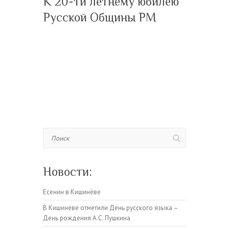
К 20-ти летнему юбилею
Русской Общины РМ
Поиск
Новости:
Есенин в Кишинёве
В Кишиневе отметили День русского языка –
День рождения А.С. Пушкина