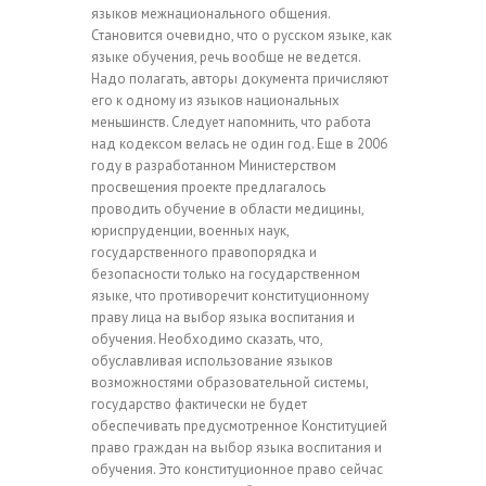
языков межнационального общения.
Становится очевидно, что о русском языке, как
языке обучения, речь вообще не ведется.
Надо полагать, авторы документа причисляют
его к одному из языков национальных
меньшинств. Следует напомнить, что работа
над кодексом велась не один год. Еще в 2006
году в разработанном Министерством
просвещения проекте предлагалось
проводить обучение в области медицины,
юриспруденции, военных наук,
государственного правопорядка и
безопасности только на государственном
языке, что противоречит конституционному
праву лица на выбор языка воспитания и
обучения. Необходимо сказать, что,
обуславливая использование языков
возможностями образовательной системы,
государство фактически не будет
обеспечивать предусмотренное Конституцией
право граждан на выбор языка воспитания и
обучения. Это конституционное право сейчас