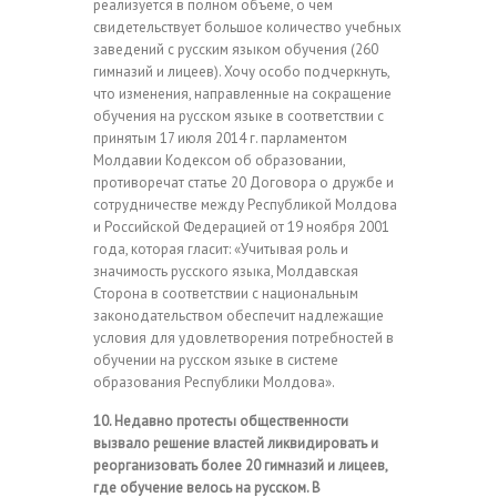
реализуется в полном объеме, о чем
свидетельствует большое количество учебных
заведений с русским языком обучения (260
гимназий и лицеев). Хочу особо подчеркнуть,
что изменения, направленные на сокращение
обучения на русском языке в соответствии с
принятым 17 июля 2014 г. парламентом
Молдавии Кодексом об образовании,
противоречат статье 20 Договора о дружбе и
сотрудничестве между Республикой Молдова
и Российской Федерацией от 19 ноября 2001
года, которая гласит: «Учитывая роль и
значимость русского языка, Молдавская
Сторона в соответствии с национальным
законодательством обеспечит надлежащие
условия для удовлетворения потребностей в
обучении на русском языке в системе
образования Республики Молдова».
10. Недавно протесты общественности
вызвало решение властей ликвидировать и
реорганизовать более 20 гимназий и лицеев,
где обучение велось на русском. В