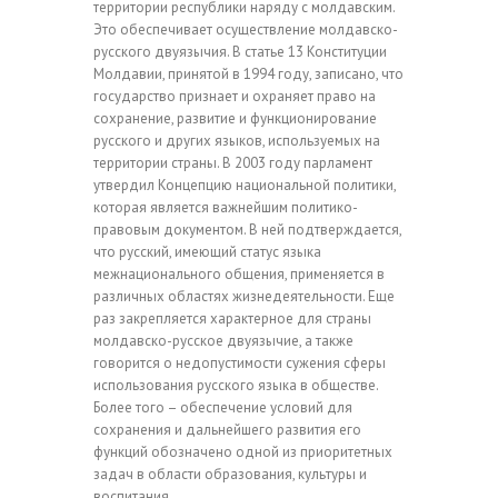
территории республики наряду с молдавским.
Это обеспечивает осуществление молдавско-
русского двуязычия. В статье 13 Конституции
Молдавии, принятой в 1994 году, записано, что
государство признает и охраняет право на
сохранение, развитие и функционирование
русского и других языков, используемых на
территории страны. В 2003 году парламент
утвердил Концепцию национальной политики,
которая является важнейшим политико-
правовым документом. В ней подтверждается,
что русский, имеющий статус языка
межнационального общения, применяется в
различных областях жизнедеятельности. Еще
раз закрепляется характерное для страны
молдавско-русское двуязычие, а также
говорится о недопустимости сужения сферы
использования русского языка в обществе.
Более того – обеспечение условий для
сохранения и дальнейшего развития его
функций обозначено одной из приоритетных
задач в области образования, культуры и
воспитания.