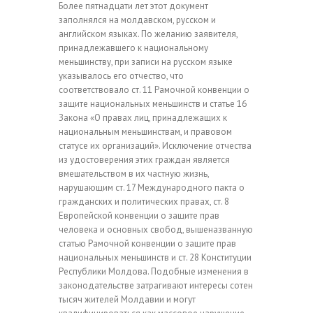
Более пятнадцати лет этот документ
заполнялся на молдавском, русском и
английском языках. По желанию заявителя,
принадлежавшего к национальному
меньшинству, при записи на русском языке
указывалось его отчество, что
соответствовало ст. 11 Рамочной конвенции о
защите национальных меньшинств и статье 16
Закона «О правах лиц, принадлежащих к
национальным меньшинствам, и правовом
статусе их организаций». Исключение отчества
из удостоверения этих граждан является
вмешательством в их частную жизнь,
нарушающим ст. 17 Международного пакта о
гражданских и политических правах, ст. 8
Европейской конвенции о защите прав
человека и основных свобод, вышеназванную
статью Рамочной конвенции о защите прав
национальных меньшинств и ст. 28 Конституции
Республики Молдова. Подобные изменения в
законодательстве затрагивают интересы сотен
тысяч жителей Молдавии и могут