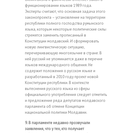
функционировании языков 1989 года.
Эксперты считают, что основная задача этого
законопроекта – установление на территории
республики полного господства румынского
языка, которым некоторые политические силы
стремятся заменить прописанный в
Конституции молдавский. И сформировать
новую лингвистическую ситуацию,
перечеркивающую многоязычие в стране. В
ней русский не упоминается даже в перечне
языков международного общения. Не
содержит положения о русском языке и
разработанный в 2010 году проект новой
Конституции республики. В контексте
вытеснения русского языка из сферы
официального употребления следует отметить
и предложение ряда депутатов молдавского
парламента об отмене Концепции
национальной политики Молдавии.
9. В парламенте недавно прозвучали
заявления, что у тех, кто получает