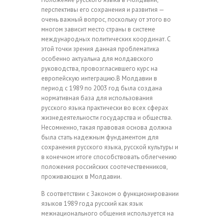
перспективы его сохранения и развития —
очень важный вопрос, поскольку от этого во
многом зависит место страны в системе
международных политических координат. С
этой точки зрения данная проблематика
особенно актуальна для молдавского
руководства, провозгласившего курс на
европейскую интеграцию.В Молдавии в
период с 1989 по 2003 год была создана
нормативная база для использования
русского языка практически во всех сферах
жизнедеятельности государства и общества.
Несомненно, такая правовая основа должна
была стать надежным фундаментом для
сохранения русского языка, русской культуры и
в конечном итоге способствовать облегчению
положения российских соотечественников,
проживающих в Молдавии.
В соответствии с Законом о функционировании
языков 1989 года русский как язык
межнационального общения используется на