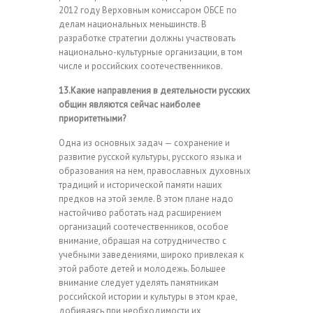
2012 году Верховным комиссаром ОБСЕ по
делам национальных меньшинств. В
разработке стратегии должны участвовать
национально-культурные организации, в том
числе и российских соотечественников.
13.Какие направления в деятельности русских
общин являются сейчас наиболее
приоритетными?
Одна из основных задач — сохранение и
развитие русской культуры, русского языка и
образования на нем, православных духовных
традиций и исторической памяти наших
предков на этой земле. В этом плане надо
настойчиво работать над расширением
организаций соотечественников, особое
внимание, обращая на сотрудничество с
учебными заведениями, широко привлекая к
этой работе детей и молодежь. Большее
внимание следует уделять памятникам
российской истории и культуры в этом крае,
добиваясь при необходимости их