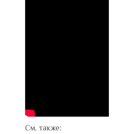
См. также: