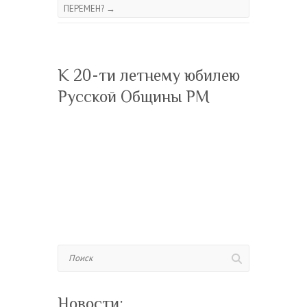
ПЕРЕМЕН?
→
К 20-ти летнему юбилею
Русской Общины РМ
Поиск
Новости: