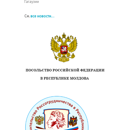
Гагаузии
См.
все новости...