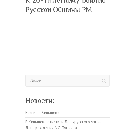
К 20-ти летнему юбилею
Русской Общины РМ
Поиск
Новости:
Есенин в Кишинёве
В Кишиневе отметили День русского языка –
День рождения А.С. Пушкина