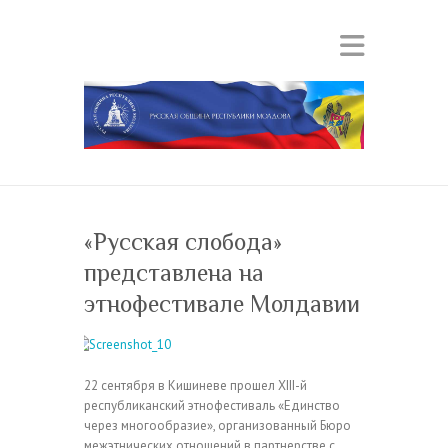
«Русская слобода»
представлена на
этнофестивале Молдавии
22 сентября в Кишиневе прошел ХIII-й
республиканский этнофестиваль «Единство
через многообразие», организованный Бюро
межэтнических отношений в партнерстве с