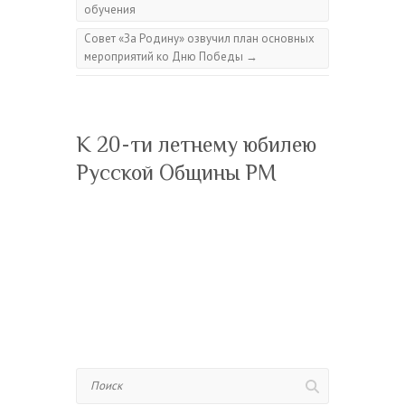
обучения
Совет «За Родину» озвучил план основных
мероприятий ко Дню Победы
→
К 20-ти летнему юбилею
Русской Общины РМ
Поиск