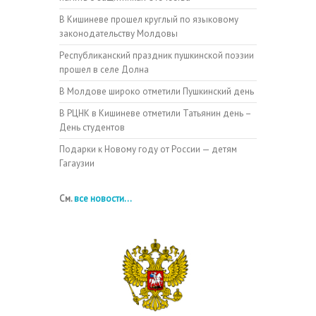
В Кишиневе прошел круглый по языковому
законодательству Молдовы
Республиканский праздник пушкинской поэзии
прошел в селе Долна
В Молдове широко отметили Пушкинский день
В РЦНК в Кишиневе отметили Татьянин день –
День студентов
Подарки к Новому году от России — детям
Гагаузии
См.
все новости...