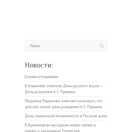
Поиск
Новости:
Есенин в Кишинёве
В Кишиневе отметили День русского языка –
День рождения А.С. Пушкина
Людмила Лащенова отвечает на вопрос, что
для неё значит день рождения А.С. Пушкина.
День славянской письменности в Русском доме
В Вулканештах высадили новую аллею в
память о защитниках Отечества