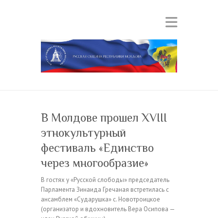
В Молдове прошел XVIII
этнокультурный
фестиваль «Единство
через многообразие»
В гостях у «Русской слободы» председатель
Парламента Зинаида Гречаная встретилась с
ансамблем «Сударушка» с. Новотроицкое
(организатор и вдохновитель Вера Осипова —