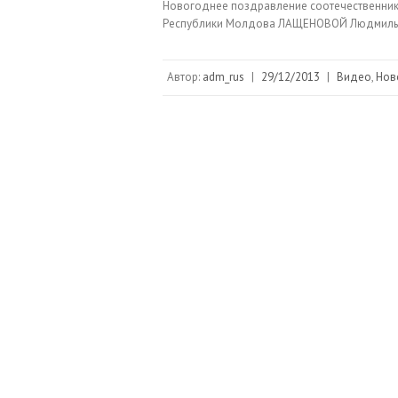
Новогоднее поздравление соотечественник
Республики Молдова ЛАЩЕНОВОЙ Людмилы
Автор:
adm_rus
|
29/12/2013
|
Видео
,
Нов