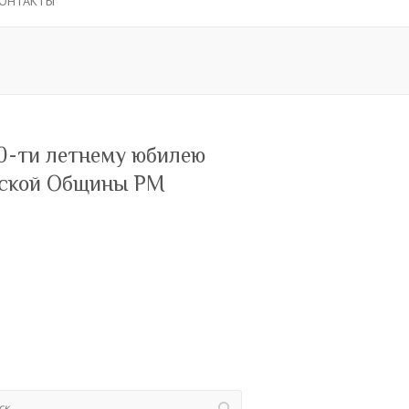
ОНТАКТЫ
0-ти летнему юбилею
ской Общины РМ