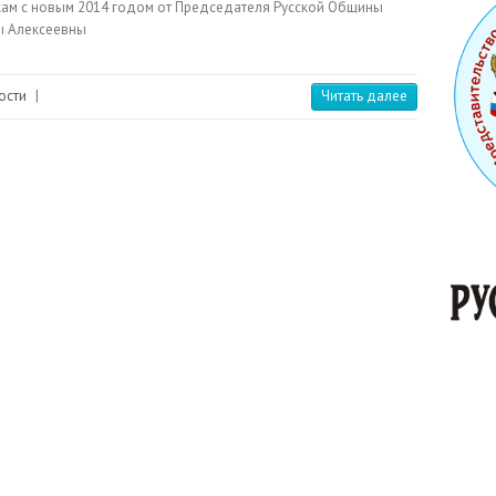
ам с новым 2014 годом от Председателя Русской Общины
 Алексеевны
ости
|
Читать далее