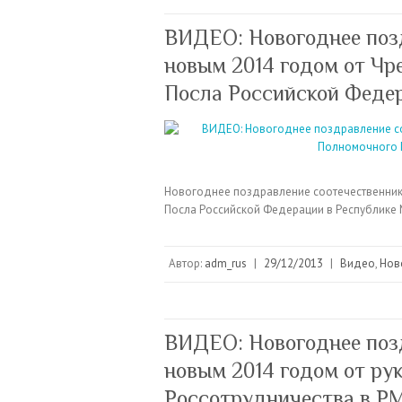
ВИДЕО: Новогоднее поз
новым 2014 годом от Чр
Посла Российской Феде
Новогоднее поздравление соотечественник
Посла Российской Федерации в Республи
Автор:
adm_rus
|
29/12/2013
|
Видео
,
Нов
ВИДЕО: Новогоднее поз
новым 2014 годом от ру
Россотрудничества в Р