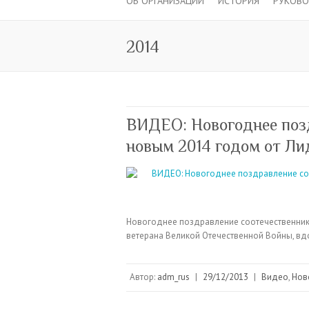
ОБ ОРГАНИЗАЦИИ
ИСТОРИЯ
РУКОВ
2014
ВИДЕО: Новогоднее поз
новым 2014 годом от Л
Новогоднее поздравление соотечественник
ветерана Великой Отечественной Войны, вд
Автор:
adm_rus
|
29/12/2013
|
Видео
,
Нов