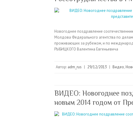
Новогоднее поздравление соотечественника
Молдова Федерального агентства по делам 
проживающих за рубежом, и по международ
РЫБИЦКОГО Валентина Евгеньевича
Автор:
adm_rus
|
29/12/2013
|
Видео
,
Нов
ВИДЕО: Новогоднее поз
новым 2014 годом от П