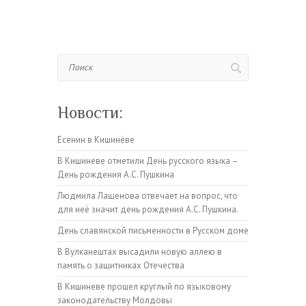
Поиск
Новости:
Есенин в Кишинёве
В Кишиневе отметили День русского языка –
День рождения А.С. Пушкина
Людмила Лащенова отвечает на вопрос, что
для неё значит день рождения А.С. Пушкина.
День славянской письменности в Русском доме
В Вулканештах высадили новую аллею в
память о защитниках Отечества
В Кишиневе прошел круглый по языковому
законодательству Молдовы