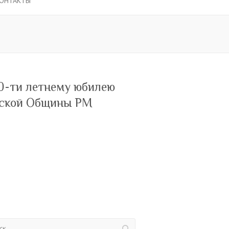
ОНТАКТЫ
0-ти летнему юбилею
ской Общины РМ