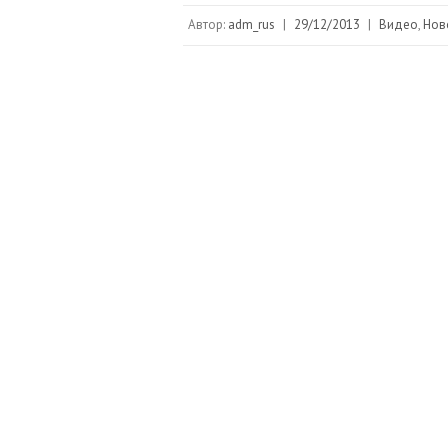
Автор:
adm_rus
|
29/12/2013
|
Видео
,
Нов