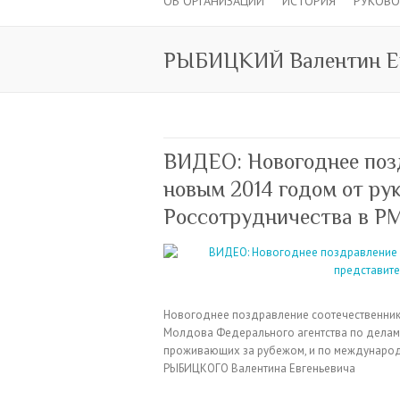
ОБ ОРГАНИЗАЦИИ
ИСТОРИЯ
РУКОВ
РЫБИЦКИЙ Валентин Ев
ВИДЕО: Новогоднее поз
новым 2014 годом от ру
Россотрудничества в Р
Новогоднее поздравление соотечественника
Молдова Федерального агентства по делам 
проживающих за рубежом, и по международ
РЫБИЦКОГО Валентина Евгеньевича