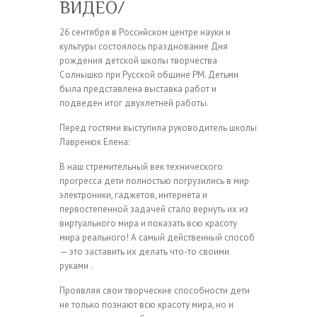
ВИДЕО/
26 сентября в Российском центре науки и
культуры состоялось празднование Дня
рождения детской школы творчества
Солнышко при Русской общине РМ. Детьми
была представлена выставка работ и
подведен итог двухлетней работы.
Перед гостями выступила руководитель школы
Лавренюк Елена:
В наш стремительный век технического
прогресса дети полностью погрузились в мир
электроники, гаджетов, интернета и
первостепенной задачей стало вернуть их из
виртуального мира и показать всю красоту
мира реального! А самый действенный способ
— это заставить их делать что-то своими
руками .
Проявляя свои творческие способности дети
не только познают всю красоту мира, но и