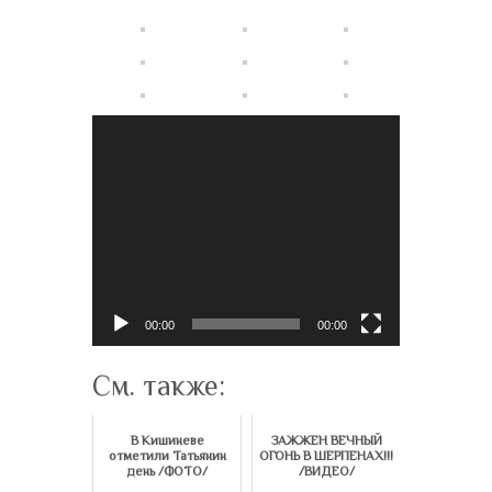
Видеоплеер
00:00
00:00
См. также:
В Кишиневе
ЗАЖЖЕН ВЕЧНЫЙ
отметили Татьянин
ОГОНЬ В ШЕРПЕНАХ!!!
день /ФОТО/
/ВИДЕО/