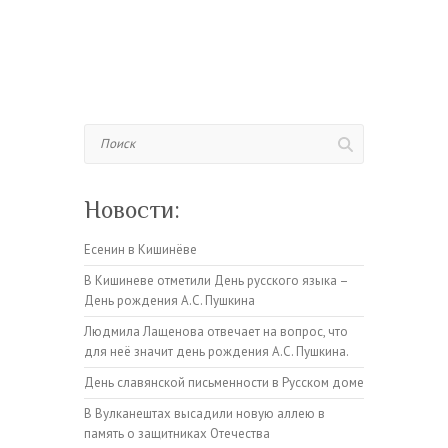
Поиск
Новости:
Есенин в Кишинёве
В Кишиневе отметили День русского языка –
День рождения А.С. Пушкина
Людмила Лащенова отвечает на вопрос, что
для неё значит день рождения А.С. Пушкина.
День славянской письменности в Русском доме
В Вулканештах высадили новую аллею в
память о защитниках Отечества