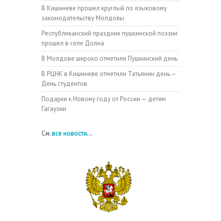
В Кишиневе прошел круглый по языковому
законодательству Молдовы
Республиканский праздник пушкинской поэзии
прошел в селе Долна
В Молдове широко отметили Пушкинский день
В РЦНК в Кишиневе отметили Татьянин день –
День студентов
Подарки к Новому году от России — детям
Гагаузии
См.
все новости...