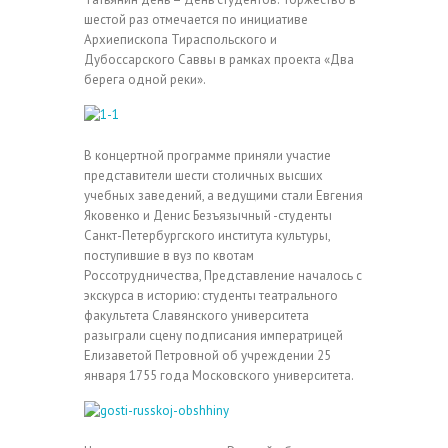
шестой раз отмечается по инициативе
Архиепископа Тираспольского и
Дубоссарского Саввы в рамках проекта «Два
берега одной реки».
В концертной программе приняли участие
представители шести столичных высших
учебных заведений, а ведущими стали Евгения
Яковенко и Денис Безъязычный -студенты
Санкт-Петербургского института культуры,
поступившие в вуз по квотам
Россотрудничества, Представление началось с
экскурса в историю: студенты театрального
факультета Славянского университета
разыграли сцену подписания императрицей
Елизаветой Петровной об учреждении 25
января 1755 года Московского университета.