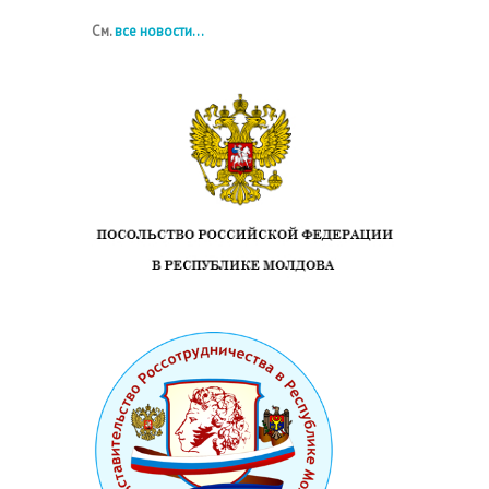
См.
все новости...