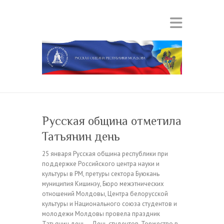
Русская община отметила
Татьянин день
25 января Русская община республики при
поддержке Российского центра науки и
культуры в РМ, претуры сектора Буюкань
муниципия Кишинэу, Бюро межэтнических
отношений Молдовы, Центра белорусской
культуры и Национального союза студентов и
молодежи Молдовы провела праздник
Татьянин день – День студентов. Торжество в