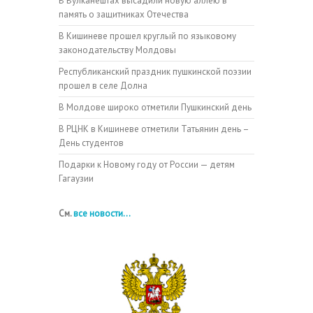
В Вулканештах высадили новую аллею в
память о защитниках Отечества
В Кишиневе прошел круглый по языковому
законодательству Молдовы
Республиканский праздник пушкинской поэзии
прошел в селе Долна
В Молдове широко отметили Пушкинский день
В РЦНК в Кишиневе отметили Татьянин день –
День студентов
Подарки к Новому году от России — детям
Гагаузии
См.
все новости...