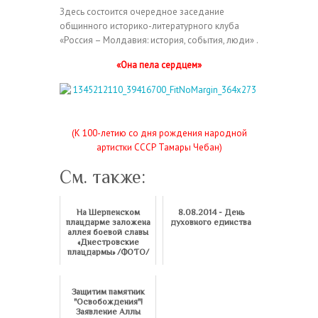
Здесь состоится очередное заседание
общинного историко-литературного клуба
«Россия – Молдавия: история, события, люди» .
«Она пела сердцем»
(К 100-летию со дня рождения народной
артистки СССР Тамары Чебан)
См. также:
На Шерпенском
8.08.2014 - День
плацдарме заложена
духовного единства
аллея боевой славы
«Днестровские
плацдармы» /ФОТО/
Защитим памятник
"Освобождения"!
Заявление Аллы